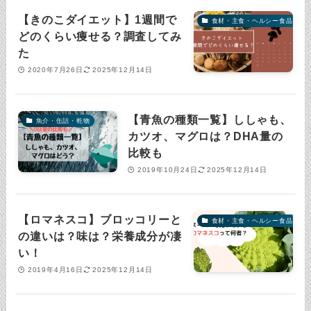
【きのこダイエット】1週間で
食材・主食・ヘルシー食品
どのくらい痩せる？調査してみ
た
2020年7月26日
2025年12月14日
【青魚の種類一覧】ししゃも、
魚介・缶詰・乾物
カツオ、マグロは？DHA量の
比較も
2019年10月24日
2025年12月14日
【ロマネスコ】ブロッコリーと
食材・主食・ヘルシー食品
の違いは？味は？栄養成分が凄
い！
2019年4月16日
2025年12月14日