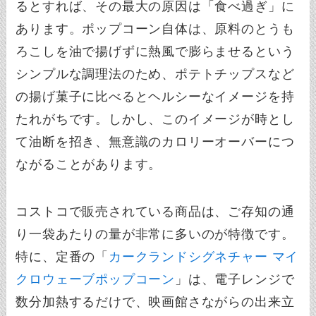
るとすれば、その最大の原因は「食べ過ぎ」に
あります。ポップコーン自体は、原料のとうも
ろこしを油で揚げずに熱風で膨らませるという
シンプルな調理法のため、ポテトチップスなど
の揚げ菓子に比べるとヘルシーなイメージを持
たれがちです。しかし、このイメージが時とし
て油断を招き、無意識のカロリーオーバーにつ
ながることがあります。
コストコで販売されている商品は、ご存知の通
り一袋あたりの量が非常に多いのが特徴です。
特に、定番の「
カークランドシグネチャー マイ
クロウェーブポップコーン
」は、電子レンジで
数分加熱するだけで、映画館さながらの出来立