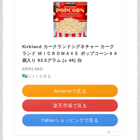
Kirkland カークランドシグネチャー カーク
ランド ＭＩＣＲＯＷＡＶＥ ポップコーン４４
袋入り 93.5グラム (x 44) 白
KIRKLAND
口コミを見る
Amazonで見る
楽天市場で見る
Yahooショッピングで見る
ポチップ