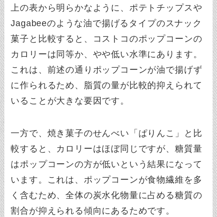
上の表から明らかなように、ポテトチップスや
Jagabeeのような油で揚げるタイプのスナック
菓子と比較すると、コストコのポップコーンの
カロリーは同等か、やや低い水準にあります。
これは、前述の通りポップコーンが油で揚げず
に作られるため、脂質の量が比較的抑えられて
いることが大きな要因です。
一方で、焼き菓子のせんべい「ぱりんこ」と比
較すると、カロリーはほぼ同じですが、糖質量
はポップコーンの方が低いという結果になって
います。これは、ポップコーンが食物繊維を多
く含むため、全体の炭水化物量に占める糖質の
割合が抑えられる傾向にあるためです。