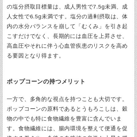
の塩分摂取目標量は、成人男性で7.5g未満、成
人女性で6.5g未満です。塩分の過剰摂取は、体
内の水分バランスを崩して「むくみ」を引き起
こすだけでなく、長期的には血圧を上昇させ、
高血圧やそれに伴う心血管疾患のリスクを高め
る要因となり得ます。
ポップコーンの持つメリット
一方で、多角的な視点を持つことも大切です。
ポップコーンの原料であるとうもろこしは、穀
物の中でも特に食物繊維を豊富に含んでいま
す。食物繊維には、腸内環境を整えて便通を促