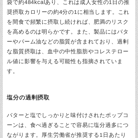
袋で約484kcalあり、これは成人女性の1日の推
奨摂取カロリーの約4分の1に相当します。これ
を間食で頻繁に摂取し続ければ、肥満のリスク
を高めるのは明らかです。また、製品にはバタ
ーやパーム油などの脂質が含まれており、過剰
な脂質摂取は、血中の中性脂肪やコレステロー
ル値に影響を与える可能性も指摘されていま
す。
塩分の過剰摂取
バターと塩でしっかりと味付けされたポップコ
ーンは、食べ過ぎることで容易に塩分過多につ
ながります。厚生労働省が推奨する1日あたり