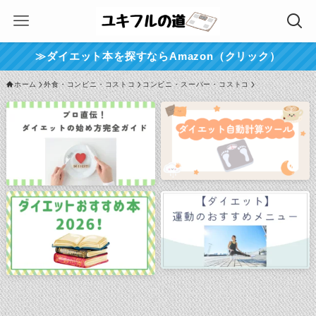
≫ダイエット本を探すならAmazon（クリック）
ホーム
外食・コンビニ・コストコ
コンビニ・スーパー・コストコ