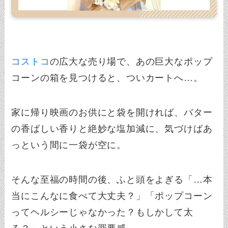
コストコ
の広大な売り場で、あの巨大なポップ
コーンの箱を見つけると、ついカートへ…。
家に帰り映画のお供にと袋を開ければ、バター
の香ばしい香りと絶妙な塩加減に、気づけばあ
っという間に一袋が空に。
そんな至福の時間の後、ふと頭をよぎる「…本
当にこんなに食べて大丈夫？」「ポップコーン
ってヘルシーじゃなかった？もしかして太