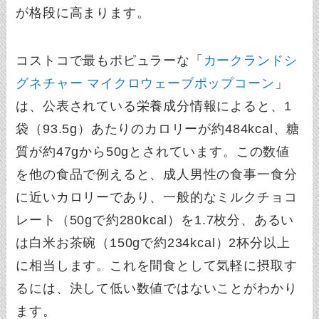
が格段に高まります。
コストコで最もポピュラーな「
カークランドシ
グネチャー マイクロウェーブポップコーン
」
は、公表されている栄養成分情報によると、1
袋（93.5g）あたりのカロリーが約484kcal、糖
質が約47gから50gとされています。この数値
を他の食品で例えると、成人男性の食事一食分
に近いカロリーであり、一般的なミルクチョコ
レート（50gで約280kcal）を1.7枚分、あるい
は白米お茶碗（150gで約234kcal）2杯分以上
に相当します。これを間食として気軽に摂取す
るには、決して低い数値ではないことがわかり
ます。