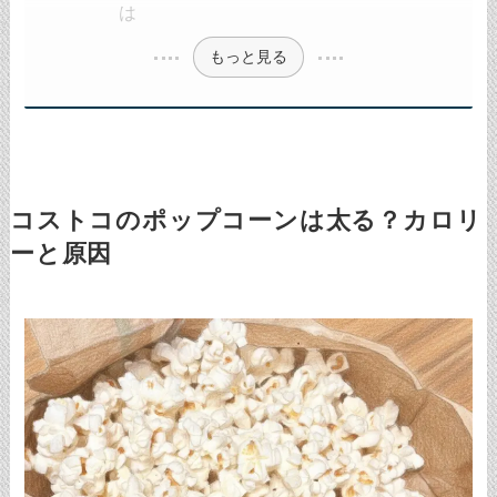
は
もっと見る
コストコのポップコーンは太る？カロリ
ーと原因