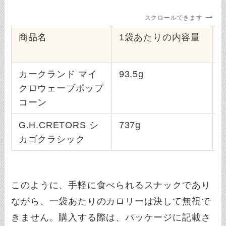
スクロールできます
商品名
1袋あたりの内容量
カークランド マイ
93.5g
約
クロウェーブポップ
コーン
G.H.CRETORS シ
737g
約
カゴクラシック
このように、手軽に食べられるスナックであり
ながら、一袋あたりのカロリーは決して無視で
きません。購入する際は、パッケージに記載さ