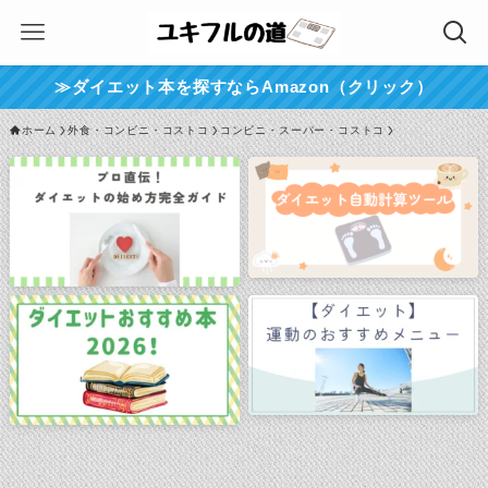
≫ダイエット本を探すならAmazon（クリック）
ホーム
外食・コンビニ・コストコ
コンビニ・スーパー・コストコ