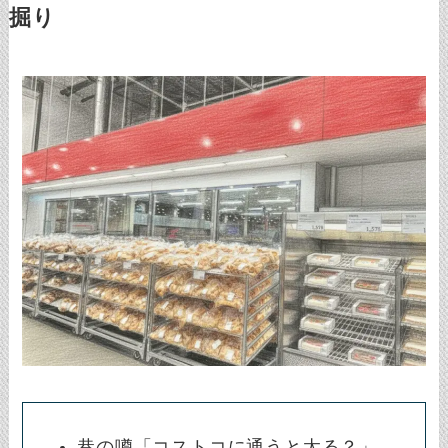
掘り
巷の噂「コストコに通うと太る？」