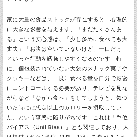
家に大量の食品ストックが存在すると、心理的
に大きな影響を与えます。「まだたくさんあ
る」という安心感は、「少し多めに食べても大
丈夫」「お腹は空いていないけど、一口だけ」
といった行動を誘発しやすくなるのです。特
に、個包装されていない大袋のスナック菓子や
クッキーなどは、一度に食べる量を自分で厳密
にコントロールする必要があり、テレビを見な
がらなど「ながら食べ」をしてしまうと、気づ
いた時には想定以上のカロリーを摂取してい
た、という事態に陥りがちです。これは「単位
バイアス（Unit Bias）」とも関連しており、人
は提供された1単位（1袋、1箱）を食べきろう