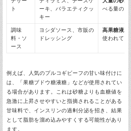
デザー
ティラミス、チーズケ
大量の砂糖
ト
ーキ、バラエティクッ
べる量のコ
キー
調味
ヨシダソース、市販の
高果糖液糖
料・ソ
ドレッシング
使われてい
ース
例えば、人気のプルコギビーフの甘い味付けに
は、「果糖ブドウ糖液糖」などが使用されてい
る場合があります。これは砂糖よりも血糖値を
急激に上昇させやすいと指摘されることがある
甘味料で、インスリンの過剰分泌を招き、結果
として脂肪を溜め込みやすくする可能性があり
ます。