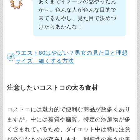
あくまでイメージの話やったん
か～。色んな人が色んな目的で
来てるんやし、見た目で決めつ
けたらあかんな！
ウエスト80はやばい？男女の見た目と理想
サイズ、細くする方法
注意したいコストコの太る食材
コストコには魅力的で便利な商品が数多くあり
ますが、中には糖質や脂質、特定の添加物が多
く含まれているため、ダイエット中は特に注意
が必要なものが存在します。利便性の高さの裏