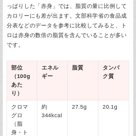
っぱりした「赤身」では、脂質の量に比例して
カロリーにも差が出ます。文部科学省の食品成
分表などのデータを参考に比較してみると、ト
ロは赤身の数倍の脂質を含んでいることが多い
です。
部位
エネル
脂質
タンパ
（100g
ギー
ク質
あた
り）
クロマ
約
27.5g
20.1g
グロ
344kcal
（脂
身・ト