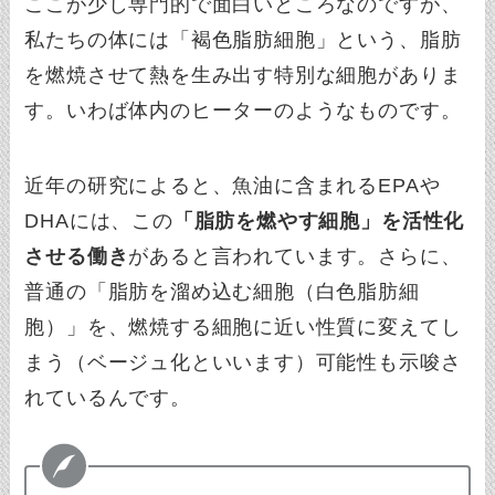
ここが少し専門的で面白いところなのですが、
私たちの体には「褐色脂肪細胞」という、脂肪
を燃焼させて熱を生み出す特別な細胞がありま
す。いわば体内のヒーターのようなものです。
近年の研究によると、魚油に含まれるEPAや
DHAには、この
「脂肪を燃やす細胞」を活性化
させる働き
があると言われています。さらに、
普通の「脂肪を溜め込む細胞（白色脂肪細
胞）」を、燃焼する細胞に近い性質に変えてし
まう（ベージュ化といいます）可能性も示唆さ
れているんです。