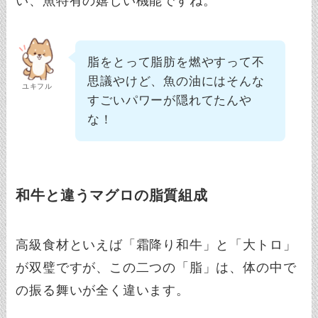
い、魚特有の嬉しい機能ですね。
脂をとって脂肪を燃やすって不
思議やけど、魚の油にはそんな
ユキフル
すごいパワーが隠れてたんや
な！
和牛と違うマグロの脂質組成
高級食材といえば「霜降り和牛」と「大トロ」
が双璧ですが、この二つの「脂」は、体の中で
の振る舞いが全く違います。