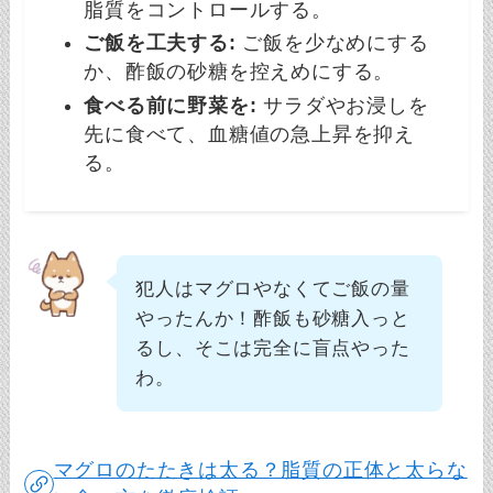
脂質をコントロールする。
ご飯を工夫する:
ご飯を少なめにする
か、酢飯の砂糖を控えめにする。
食べる前に野菜を:
サラダやお浸しを
先に食べて、血糖値の急上昇を抑え
る。
犯人はマグロやなくてご飯の量
やったんか！酢飯も砂糖入っと
るし、そこは完全に盲点やった
わ。
マグロのたたきは太る？脂質の正体と太らな