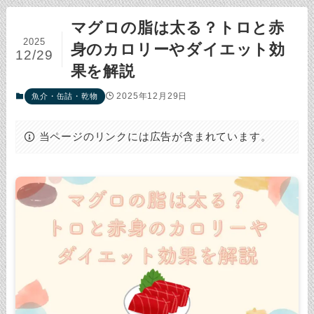
マグロの脂は太る？トロと赤
2025
身のカロリーやダイエット効
12/29
果を解説
2025年12月29日
魚介・缶詰・乾物
当ページのリンクには広告が含まれています。