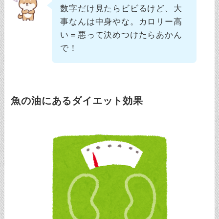
数字だけ見たらビビるけど、大
事なんは中身やな。カロリー高
い＝悪って決めつけたらあかん
で！
魚の油にあるダイエット効果