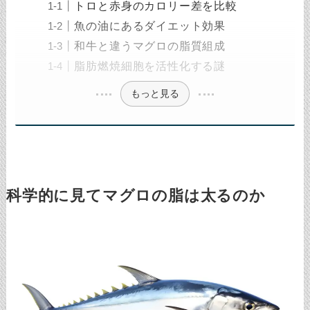
トロと赤身のカロリー差を比較
魚の油にあるダイエット効果
和牛と違うマグロの脂質組成
脂肪燃焼細胞を活性化する謎
もっと見る
科学的に見てマグロの脂は太るのか