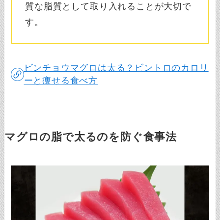
質な脂質として取り入れることが大切で
す。
ビンチョウマグロは太る？ビントロのカロリ
ーと痩せる食べ方
マグロの脂で太るのを防ぐ食事法