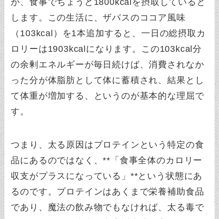
が、食事でちょうど1800kcalを摂取していると
します。この生活に、ザバスのココア風味
（103kcal）を1本追加すると、一日の総摂取カ
ロリーは1903kcalになります。この103kcal分
の余剰エネルギーが毎日続けば、消費されなか
った分が体脂肪として体に蓄積され、結果とし
て体重が増加する、というのが基本的な理屈で
す。
つまり、太る原因はプロテインという特定の食
品にあるのではなく、**「食事全体のカロリー
収支がプラスになっている」**という状態にあ
るのです。プロテインはあくまで栄養補助食品
であり、魔法の飲み物でもなければ、太る毒で