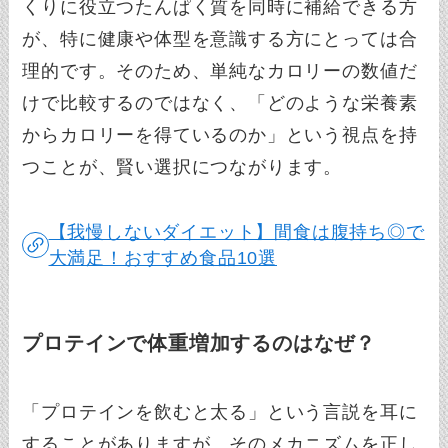
くりに役立つたんぱく質を同時に補給できる方
が、特に健康や体型を意識する方にとっては合
理的です。そのため、単純なカロリーの数値だ
けで比較するのではなく、「どのような栄養素
からカロリーを得ているのか」という視点を持
つことが、賢い選択につながります。
【我慢しないダイエット】間食は腹持ち◎で
大満足！おすすめ食品10選
プロテインで体重増加するのはなぜ？
「プロテインを飲むと太る」という言説を耳に
することがありますが、そのメカニズムを正し