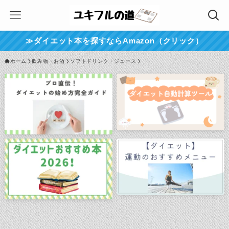
≫ダイエット本を探すならAmazon（クリック）
ホーム
飲み物・お酒
ソフトドリンク・ジュース