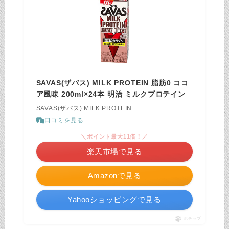
SAVAS(ザバス) MILK PROTEIN 脂肪0 ココ
ア風味 200ml×24本 明治 ミルクプロテイン
SAVAS(ザバス) MILK PROTEIN
口コミを見る
＼ポイント最大11倍！／
楽天市場で見る
Amazonで見る
Yahooショッピングで見る
ポチップ