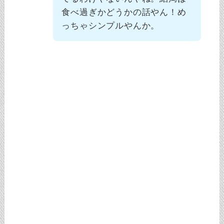
食べ過ぎかどうかの話やん！め
っちゃシンプルやんか。