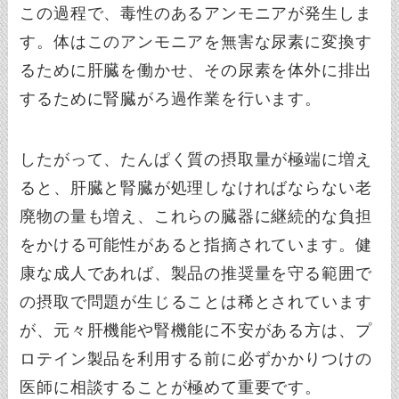
この過程で、毒性のあるアンモニアが発生しま
す。体はこのアンモニアを無害な尿素に変換す
るために肝臓を働かせ、その尿素を体外に排出
するために腎臓がろ過作業を行います。
したがって、たんぱく質の摂取量が極端に増え
ると、肝臓と腎臓が処理しなければならない老
廃物の量も増え、これらの臓器に継続的な負担
をかける可能性があると指摘されています。健
康な成人であれば、製品の推奨量を守る範囲で
の摂取で問題が生じることは稀とされています
が、元々肝機能や腎機能に不安がある方は、プ
ロテイン製品を利用する前に必ずかかりつけの
医師に相談することが極めて重要です。