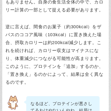
もありません。自身の食生活全体の中で、カロ
リー計算の一部として捉える必要があります。
逆に言えば、間食のお菓子（約300kcal）をザ
バスのココア風味（103kcal）に置き換えた場
合、摂取カロリーは約200kcal減少します。こ
れを続ければ、カロリー収支はマイナスにな
り、体重減少につながる可能性が高まります。
このように、プロテインを「追加」するのか、
「置き換え」るのかによって、結果は全く異な
るのです。
なるほど、プロテインが悪さし
てるわけやないんやね。結局は