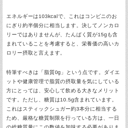
エネルギーは103kcalで、これはコンビニのお
にぎり約半個分に相当します。決してノンカロ
リーではありませんが、たんぱく質が15gも含
まれていることを考慮すると、栄養価の高いカ
ロリー摂取と言えます。
特筆すべきは「脂質0g」という点です。ダイエ
ットや健康管理で脂質の摂取量を気にしている
方にとっては、安心して飲める大きなメリット
です。ただし、糖質は10.5g含まれています。
これはスティックシュガー約3本分に相当する
ため、厳格な糖質制限を行っている方は、一日
の総糖質量にこの数値を加味する必要がありま