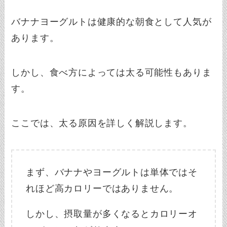
バナナヨーグルトは健康的な朝食として人気が
あります。
しかし、食べ方によっては太る可能性もありま
す。
ここでは、太る原因を詳しく解説します。
まず、バナナやヨーグルトは単体ではそ
れほど高カロリーではありません。
しかし、摂取量が多くなるとカロリーオ