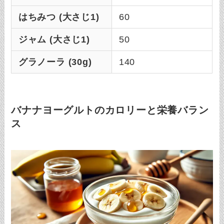
はちみつ (大さじ1)
60
ジャム (大さじ1)
50
グラノーラ (30g)
140
バナナヨーグルトのカロリーと栄養バラン
ス