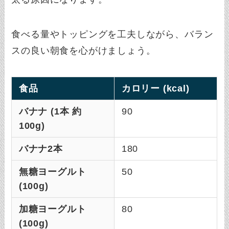
食べる量やトッピングを工夫しながら、バラン
スの良い朝食を心がけましょう。
食品
カロリー (kcal)
バナナ (1本 約
90
100g)
バナナ2本
180
無糖ヨーグルト
50
(100g)
加糖ヨーグルト
80
(100g)