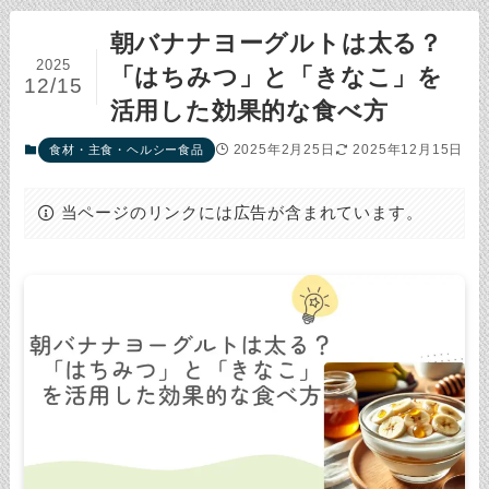
朝バナナヨーグルトは太る？
2025
「はちみつ」と「きなこ」を
12/15
活用した効果的な食べ方
2025年2月25日
2025年12月15日
食材・主食・ヘルシー食品
当ページのリンクには広告が含まれています。