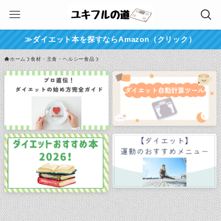
≫ダイエット本を探すならAmazon（クリック）
ホーム
食材・主食・ヘルシー食品