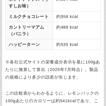
すしお味）
ミルクチョコレート
約558 kcal
カントリーマアム
約488 kcal
（バニラ）
ハッピーターン
約535 kcal
※各社公式サイトの栄養成分表示を基に100gあ
たりに換算して算出（2025年7月時点）。製品
の規格により多少の誤差が生じます。
この比較表からわかるように、レモンパックの
100gあたりのカロリーは約541kcalであり、こ