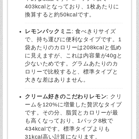
403kcalとなっており、1枚あたりに
換算すると約50kcalです。
レモンパックミニ
: 食べきりサイズ
で、持ち運びに便利なタイプです。1
袋あたりのカロリーは208kcalと低め
に見えますが、これは内容量が40gと
少ないためです。グラムあたりのカ
ロリーで比較すると、標準タイプと
大きな差はありません。
クリーム好きのこだわりレモン
: クリ
ームを120%に増量した贅沢なタイプ
です。その分、脂質とカロリーが最
も高くなっており、1パック8枚で
434kcalです。標準タイプよりも
31kcal高い計算になります。