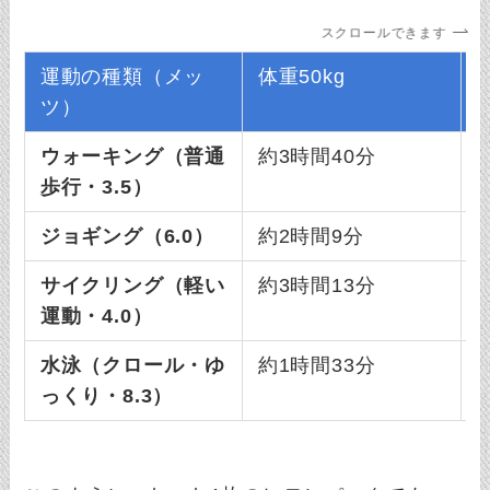
スクロールできます
運動の種類（メッ
体重50kg
ツ）
ウォーキング（普通
約3時間40分
歩行・3.5）
ジョギング（6.0）
約2時間9分
サイクリング（軽い
約3時間13分
運動・4.0）
水泳（クロール・ゆ
約1時間33分
っくり・8.3）