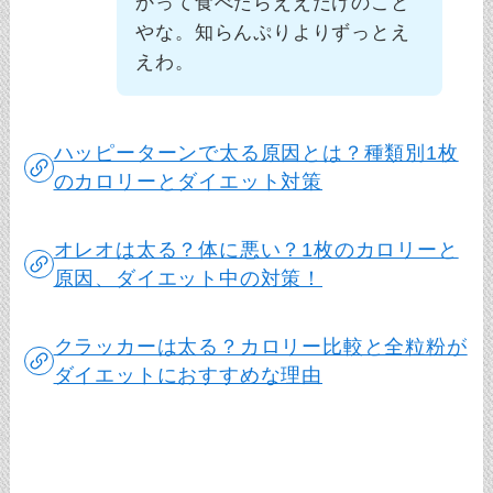
かって食べたらええだけのこと
やな。知らんぷりよりずっとえ
えわ。
ハッピーターンで太る原因とは？種類別1枚
のカロリーとダイエット対策
オレオは太る？体に悪い？1枚のカロリーと
原因、ダイエット中の対策！
クラッカーは太る？カロリー比較と全粒粉が
ダイエットにおすすめな理由