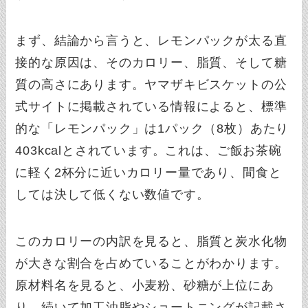
まず、結論から言うと、レモンパックが太る直
接的な原因は、そのカロリー、脂質、そして糖
質の高さにあります。ヤマザキビスケットの公
式サイトに掲載されている情報によると、標準
的な「レモンパック」は1パック（8枚）あたり
403kcalとされています。これは、ご飯お茶碗
に軽く2杯分に近いカロリー量であり、間食と
しては決して低くない数値です。
このカロリーの内訳を見ると、脂質と炭水化物
が大きな割合を占めていることがわかります。
原材料名を見ると、小麦粉、砂糖が上位にあ
り、続いて加工油脂やショートニングが記載さ