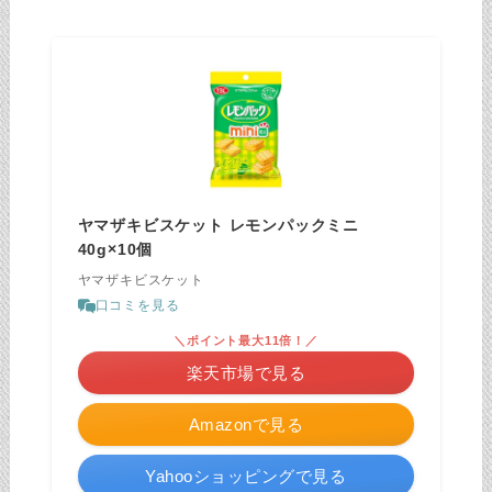
ヤマザキビスケット レモンパックミニ
40g×10個
ヤマザキビスケット
口コミを見る
＼ポイント最大11倍！／
楽天市場で見る
Amazonで見る
Yahooショッピングで見る