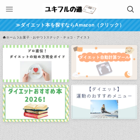
≫ダイエット本を探すならAmazon（クリック）
ホーム
お菓子・おやつ
スナック・チョコ・アイス