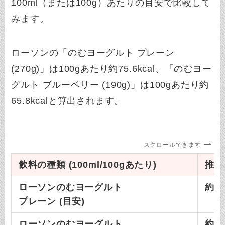
100ml（または100g）あたりの目安で比較して
みます。
ローソンの「のむヨーグルト プレーン
(270g)」は100gあたり約75.6kcal、「のむヨー
グルト ブルーベリー (190g)」は100gあたり約
65.8kcalと算出されます。
スクロールできます
飲料の種類 (100ml/100gあたり)
推定カ
ローソンのむヨーグルト
約76
プレーン (目安)
ローソンのむヨーグルト
約66