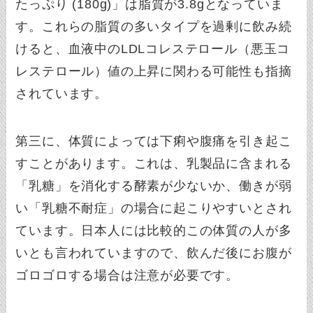
たっぷり (180g)」は脂質が3.8gとなっていま
す。これらの脂質の多いタイプを過剰に飲み続
けると、血液中のLDLコレステロール（悪玉コ
レステロール）値の上昇に関わる可能性も指摘
されています。
第三に、体質によっては下痢や腹痛を引き起こ
すことがあります。これは、乳製品に含まれる
「乳糖」を消化する酵素が少ないか、働きが弱
い「乳糖不耐症」の場合に起こりやすいとされ
ています。日本人には比較的この体質の人が多
いとも言われていますので、飲んだ後にお腹が
ゴロゴロする場合は注意が必要です。