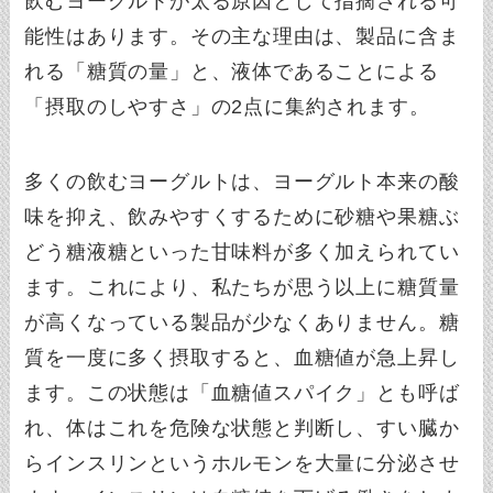
飲むヨーグルトが太る原因として指摘される可
能性はあります。その主な理由は、製品に含ま
れる「糖質の量」と、液体であることによる
「摂取のしやすさ」の2点に集約されます。
多くの飲むヨーグルトは、ヨーグルト本来の酸
味を抑え、飲みやすくするために砂糖や果糖ぶ
どう糖液糖といった甘味料が多く加えられてい
ます。これにより、私たちが思う以上に糖質量
が高くなっている製品が少なくありません。糖
質を一度に多く摂取すると、血糖値が急上昇し
ます。この状態は「血糖値スパイク」とも呼ば
れ、体はこれを危険な状態と判断し、すい臓か
らインスリンというホルモンを大量に分泌させ