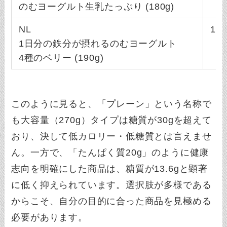
のむヨーグルト生乳たっぷり (180g)
NL
130
1日分の鉄分が摂れるのむヨーグルト
4種のベリー (190g)
このように見ると、「プレーン」という名称で
も大容量（270g）タイプは糖質が30gを超えて
おり、決して低カロリー・低糖質とは言えませ
ん。一方で、「たんぱく質20g」のように健康
志向を明確にした商品は、糖質が13.6gと顕著
に低く抑えられています。選択肢が多様である
からこそ、自分の目的に合った商品を見極める
必要があります。