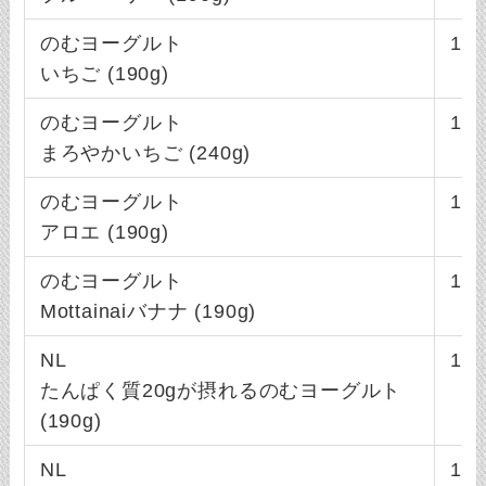
のむヨーグルト
130
いちご (190g)
のむヨーグルト
157
まろやかいちご (240g)
のむヨーグルト
128
アロエ (190g)
のむヨーグルト
123
Mottainaiバナナ (190g)
NL
142
たんぱく質20gが摂れるのむヨーグルト
(190g)
NL
148