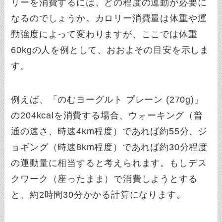
リーを消費するには、どの程度の運動が必要に
なるのでしょうか。カロリー消費量は体重や運
動強度によって変わりますが、ここでは体重
60kgの人を例として、おおよその目安を示しま
す。
例えば、「のむヨーグルト プレーン (270g)」
の204kcalを消費する場合、ウォーキング（普
通の速さ、時速4km程度）であれば約55分、ジ
ョギング（時速8km程度）であれば約30分程度
の運動量に相当すると考えられます。もしデス
クワーク（座ったまま）で消費しようとする
と、約2時間30分かかる計算になります。