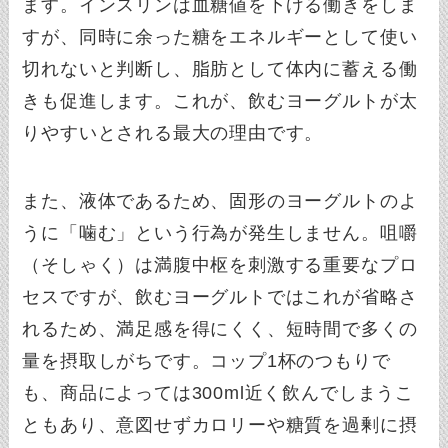
ます。インスリンは血糖値を下げる働きをしま
すが、同時に余った糖をエネルギーとして使い
切れないと判断し、脂肪として体内に蓄える働
きも促進します。これが、飲むヨーグルトが太
りやすいとされる最大の理由です。
また、液体であるため、固形のヨーグルトのよ
うに「噛む」という行為が発生しません。咀嚼
（そしゃく）は満腹中枢を刺激する重要なプロ
セスですが、飲むヨーグルトではこれが省略さ
れるため、満足感を得にくく、短時間で多くの
量を摂取しがちです。コップ1杯のつもりで
も、商品によっては300ml近く飲んでしまうこ
ともあり、意図せずカロリーや糖質を過剰に摂