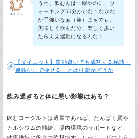
うわ、飲むんは一瞬やのに、ウ
ォーキング55分かいな！なかな
ユキフル
か手強いなぁ（笑）まぁでも、
美味しく飲んだ分、楽しく歩い
たらええ運動になるわな！
【ダイエット】運動嫌いでも成功する秘訣・
運動なしで痩せることは可能かどうか
飲み過ぎると体に悪い影響はある？
飲むヨーグルトは適量であれば、たんぱく質や
カルシウムの補給、腸内環境のサポートなど、
健康維持に役立つ飲料です。しかし、どのよう