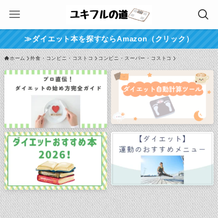
≫ダイエット本を探すならAmazon（クリック）
ホーム
外食・コンビニ・コストコ
コンビニ・スーパー・コストコ