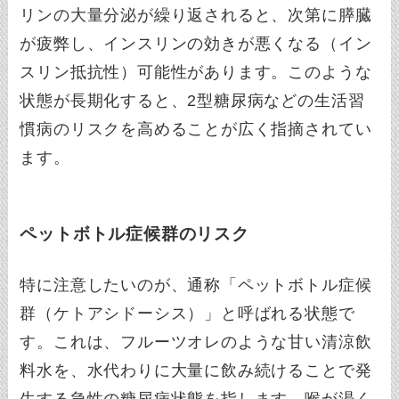
リンの大量分泌が繰り返されると、次第に膵臓
が疲弊し、インスリンの効きが悪くなる（イン
スリン抵抗性）可能性があります。このような
状態が長期化すると、2型糖尿病などの生活習
慣病のリスクを高めることが広く指摘されてい
ます。
ペットボトル症候群のリスク
特に注意したいのが、通称「ペットボトル症候
群（ケトアシドーシス）」と呼ばれる状態で
す。これは、フルーツオレのような甘い清涼飲
料水を、水代わりに大量に飲み続けることで発
生する急性の糖尿病状態を指します。喉が渇く