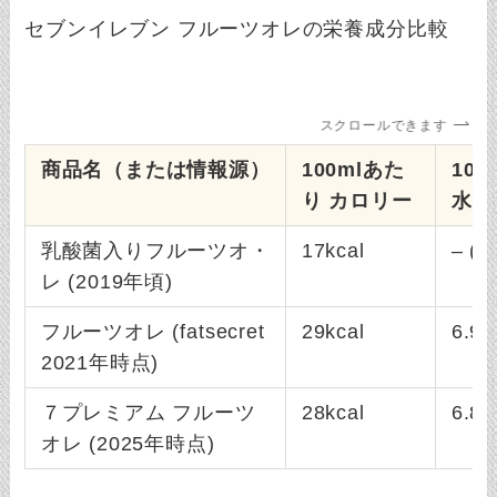
セブンイレブン フルーツオレの栄養成分比較
スクロールできます
商品名（または情報源）
100mlあた
100
り カロリー
水化
乳酸菌入りフルーツオ・
17kcal
– (
レ (2019年頃)
フルーツオレ (fatsecret
29kcal
6.90
2021年時点)
７プレミアム フルーツ
28kcal
6.8g
オレ (2025年時点)