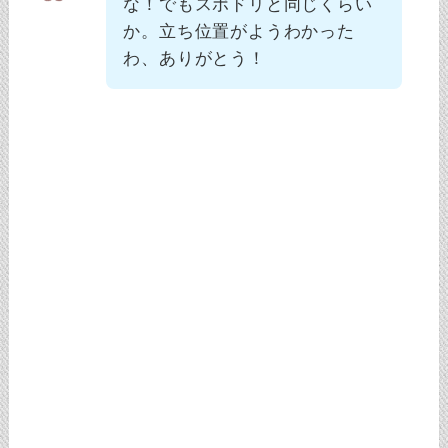
な！でもスポドリと同じくらい
か。立ち位置がようわかった
わ、ありがとう！