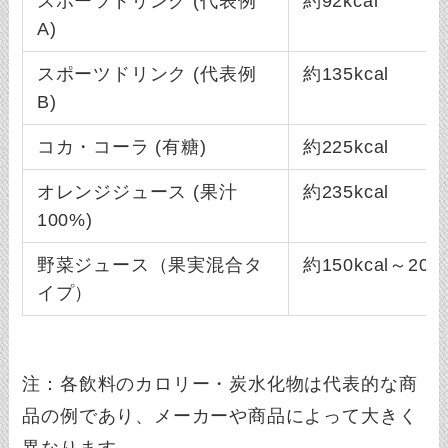
スポーツドリンク (代表例
約92kcal
A)
スポーツドリンク (代表例
約135kcal
B)
コカ・コーラ (有糖)
約225kcal
オレンジジュース (果汁
約235kcal
100%)
野菜ジュース（果実混合タ
約150kcal～200k
イプ）
注：各飲料のカロリー・炭水化物は代表的な商
品の例であり、メーカーや商品によって大きく
異なります。