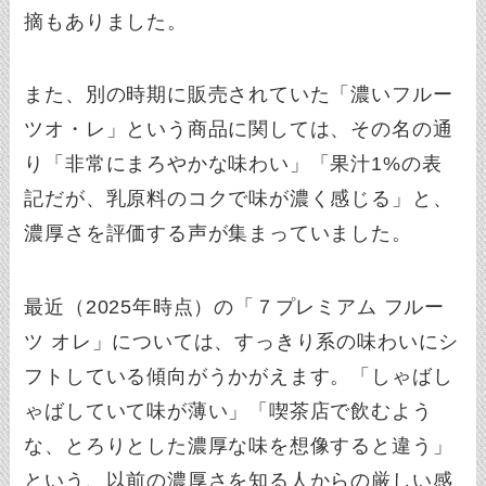
摘もありました。
また、別の時期に販売されていた「濃いフルー
ツオ・レ」という商品に関しては、その名の通
り「非常にまろやかな味わい」「果汁1%の表
記だが、乳原料のコクで味が濃く感じる」と、
濃厚さを評価する声が集まっていました。
最近（2025年時点）の「７プレミアム フルー
ツ オレ」については、すっきり系の味わいにシ
フトしている傾向がうかがえます。「しゃばし
ゃばしていて味が薄い」「喫茶店で飲むよう
な、とろりとした濃厚な味を想像すると違う」
という、以前の濃厚さを知る人からの厳しい感