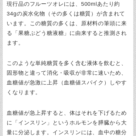
現行品のフルーツオレには、500mlあたり約
34gの炭水化物（その多くは糖質）が含まれて
います。この糖質の多くは、原材料の筆頭に来
る「果糖ぶどう糖液糖」に由来すると推測され
ます。
このような単純糖質を多く含む液体を飲むと、
固形物と違って消化・吸収が非常に速いため、
血糖値が急激に上昇（血糖値スパイク）しやす
くなります。
血糖値が急上昇すると、体はそれを下げるため
に「インスリン」というホルモンを膵臓から大
量に分泌します。インスリンには、血中の糖分