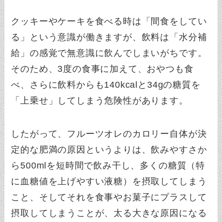
クッキーやケーキを食べる時は「間食をしてい
る」という意識が働きますが、飲料は「水分補
給」の感覚で無意識に飲んでしまいがちです。
そのため、3度の食事に加えて、おやつも食
べ、さらに飲料からも140kcalと34gの糖質を
「上乗せ」してしまう危険性があります。
したがって、フルーツオレのカロリー自体が決
定的な肥満の原因というよりは、飲みやすさか
ら500mlを短時間で飲み干し、多くの糖質（特
に血糖値を上げやすい液糖）を摂取してしまう
こと、そしてそれを食事やお菓子にプラスして
摂取してしまうことが、太る大きな原因になる