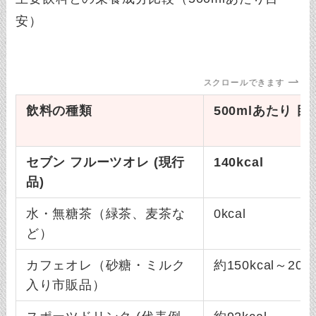
安）
スクロールできます
飲料の種類
500mlあたり 
セブン フルーツオレ (現行
140kcal
品)
水・無糖茶（緑茶、麦茶な
0kcal
ど）
カフェオレ（砂糖・ミルク
約150kcal～200k
入り市販品）