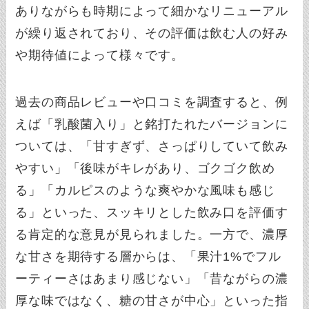
ありながらも時期によって細かなリニューアル
が繰り返されており、その評価は飲む人の好み
や期待値によって様々です。
過去の商品レビューや口コミを調査すると、例
えば「乳酸菌入り」と銘打たれたバージョンに
ついては、「甘すぎず、さっぱりしていて飲み
やすい」「後味がキレがあり、ゴクゴク飲め
る」「カルピスのような爽やかな風味も感じ
る」といった、スッキリとした飲み口を評価す
る肯定的な意見が見られました。一方で、濃厚
な甘さを期待する層からは、「果汁1%でフル
ーティーさはあまり感じない」「昔ながらの濃
厚な味ではなく、糖の甘さが中心」といった指