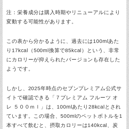
注：栄養成分は購入時期やリニューアルにより
変動する可能性があります。
この表から分かるように、過去には100mlあた
り17kcal（500ml換算で85kcal）という、非常
にカロリーが抑えられたバージョンも存在した
ようです。
しかし、2025年時点のセブンプレミアム公式サ
イトで確認できる「７プレミアム フルーツ オ
レ ５００ｍｌ」は、100mlあたり28kcalとされ
ています。この場合、500mlのペットボトルを1
本すべて飲むと、摂取カロリーは140kcal、炭