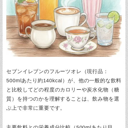
セブンイレブンのフルーツオレ（現行品：
500mlあたり約140kcal）が、他の一般的な飲料
と比較してどの程度のカロリーや炭水化物（糖
質）を持つのかを理解することは、飲み物を選
ぶ上で非常に重要です。
主要飲料との栄養成分比較（500mlあたり目