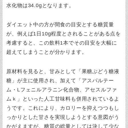
水化物は34.0gとなります。
ダイエット中の方が間食の目安とする糖質量
が、例えば1日10g程度とされることがある点を
考慮すると、この飲料1本でその目安を大幅に
超えてしまうことが分かります。
原材料を見ると、甘みとして「果糖ぶどう糖液
糖」が主に使用され、加えて「アスパルテー
ム・Lフェニルアラニン化合物、アセスルファ
ムｋ」といった人工甘味料も併用されているよ
うです。これにより、カロリーを抑えつつもし
っかりとした甘さを実現しようとする意図がう
かがえますが、糖質の総量としては決して少な