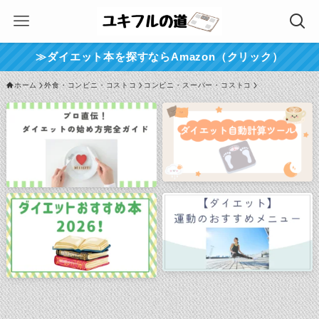
≫ダイエット本を探すならAmazon（クリック）
ホーム
外食・コンビニ・コストコ
コンビニ・スーパー・コストコ