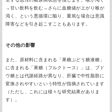
→甘い飲料を飲む→さらに血糖値が上がり喉が
渇く、という悪循環に陥り、重篤な場合は意識
障害などを引き起こすこともあります。
その他の影響
また、原材料に含まれる「果糖ぶどう糖液糖」
に含まれる「果糖（フルクトース）」は、ブド
ウ糖とは代謝経路が異なり、肝臓で中性脂肪に
変換されやすいという特性が指摘されています
（ただし、これには様々な研究結果がありま
す）。