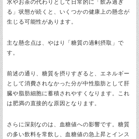
水やお茶の代わりとして日常的に「飲み過ぎ
る」状態が続くと、いくつかの健康上の懸念が
生じる可能性があります。
主な懸念点は、やはり「糖質の過剰摂取」で
す。
前述の通り、糖質を摂りすぎると、エネルギー
として消費されなかった分が中性脂肪として肝
臓や脂肪細胞に蓄積されやすくなります。これ
は肥満の直接的な原因となります。
さらに深刻なのは、血糖値への影響です。糖質
の多い飲料を常飲し、血糖値の急上昇とインス