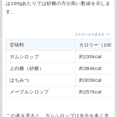
は100gあたりでは砂糖の方が高い数値を示しま
す。
スクロールできます
甘味料
カロリー（100
ガムシロップ
約235kcal
上白糖（砂糖）
約384kcal
はちみつ
約303kcal
メープルシロップ
約257kcal
この表を見ると、ガムシロップは水分を多く含