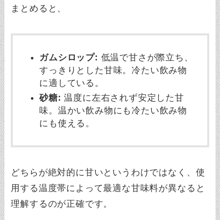
まとめると、
ガムシロップ:
低温で甘さが際立ち、
すっきりとした甘味。冷たい飲み物
に適している。
砂糖:
温度に左右されず安定した甘
味。温かい飲み物にも冷たい飲み物
にも使える。
どちらが絶対的に甘いというわけではなく、使
用する温度帯によって最適な甘味料が異なると
理解するのが正確です。