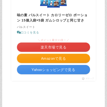
味の素 パルスイート カロリーゼロ ポーショ
ン 15個入袋×5袋 ガムシロップと同じ甘さ
パルスイート
口コミを見る
＼ポイント最大11倍！／
楽天市場で見る
Amazonで見る
Yahooショッピングで見る
ポチップ