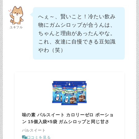
へぇ～、賢いこと！冷たい飲み
物にガムシロップが合うんは、
ユキフル
ちゃんと理由があったんやな。
これ、友達に自慢できる豆知識
やわ（笑）
味の素 パルスイート カロリーゼロ ポーショ
ン 15個入袋×5袋 ガムシロップと同じ甘さ
パルスイート
口コミを見る