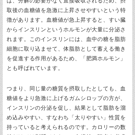
は、分解の必要がなく直接吸収されるため、摂
取後の血糖値を急激に上昇させやすいという特
徴があります。血糖値が急上昇すると、すい臓
からインスリンというホルモンが大量に分泌さ
れます。このインスリンには、血中の糖を脂肪
細胞に取り込ませて、体脂肪として蓄える働き
を促進する作用があるため、「肥満ホルモン」
とも呼ばれています。
つまり、同じ量の糖質を摂取したとしても、血
糖値をより急激に上げるガムシロップの方が、
インスリンの分泌を促し、結果として脂肪を溜
め込みやすい、すなわち「太りやすい」性質を
持っていると考えられるのです。カロリーの数