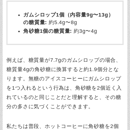
ガムシロップ1個（内容量9g〜13g）
の糖質量:
約5.4g〜8g
角砂糖1個の糖質量:
約3g〜4g
例えば、糖質量が7.7gのガムシロップの場合、
糖質量4gの角砂糖に換算すると約1.9個分とな
ります。無糖のアイスコーヒーにガムシロップ
を1つ入れるという行為は、角砂糖を2個近く入
れているのと同じことだと理解すると、その糖
分の多さに気づくことができます。
私たちは普段、ホットコーヒーに角砂糖を2個