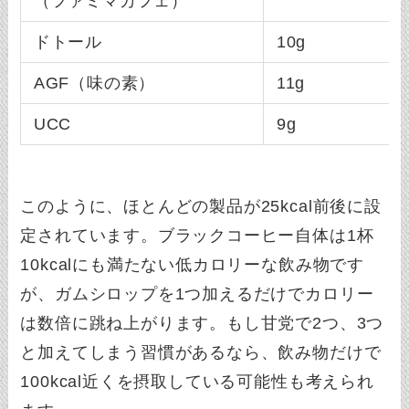
（ファミマカフェ）
ドトール
10g
AGF（味の素）
11g
UCC
9g
このように、ほとんどの製品が25kcal前後に設
定されています。ブラックコーヒー自体は1杯
10kcalにも満たない低カロリーな飲み物です
が、ガムシロップを1つ加えるだけでカロリー
は数倍に跳ね上がります。もし甘党で2つ、3つ
と加えてしまう習慣があるなら、飲み物だけで
100kcal近くを摂取している可能性も考えられ