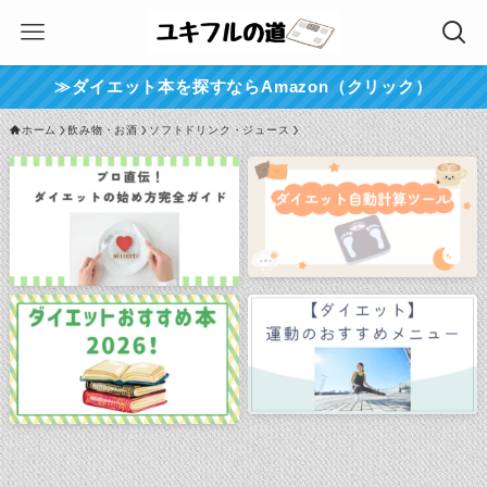
≫ダイエット本を探すならAmazon（クリック）
ホーム
飲み物・お酒
ソフトドリンク・ジュース