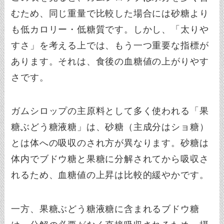
むため、同じ重量で比較した場合には砂糖より
も低カロリー・低糖質です。しかし、「太りや
すさ」を考える上では、もう一つ重要な指標が
あります。それは、食後の血糖値の上がりやす
さです。
ガムシロップの主原料として多く使われる「果
糖ぶどう糖液糖」は、砂糖（主成分はショ糖）
とは体への吸収のされ方が異なります。砂糖は
体内でブドウ糖と果糖に分解されてから吸収さ
れるため、血糖値の上昇は比較的緩やかです。
一方、果糖ぶどう糖液糖に含まれるブドウ糖