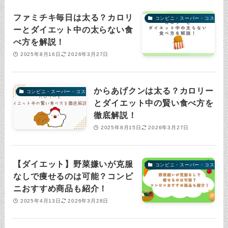
ファミチキ毎日は太る？カロリ
コンビニ・スーパー・コストコ
ーとダイエット中の太らない食
べ方を解説！
2025年8月16日
2026年3月27日
からあげクンは太る？カロリー
コンビニ・スーパー・コストコ
とダイエット中の賢い食べ方を
徹底解説！
2025年8月15日
2026年3月27日
【ダイエット】野菜嫌いが克服
コンビニ・スーパー・コストコ
なしで痩せるのは可能？コンビ
ニおすすめ商品も紹介！
2025年4月13日
2026年3月28日