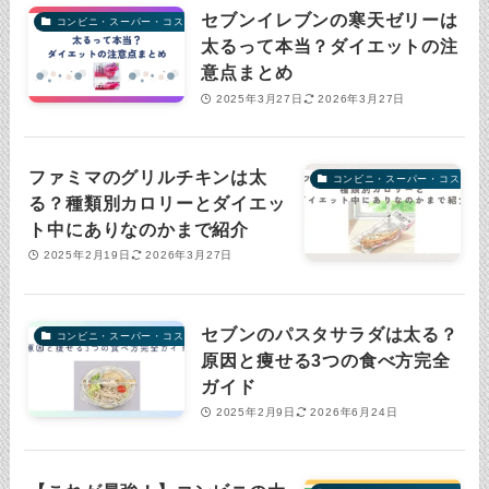
セブンイレブンの寒天ゼリーは
コンビニ・スーパー・コストコ
太るって本当？ダイエットの注
意点まとめ
2025年3月27日
2026年3月27日
ファミマのグリルチキンは太
コンビニ・スーパー・コストコ
る？種類別カロリーとダイエッ
ト中にありなのかまで紹介
2025年2月19日
2026年3月27日
セブンのパスタサラダは太る？
コンビニ・スーパー・コストコ
原因と痩せる3つの食べ方完全
ガイド
2025年2月9日
2026年6月24日