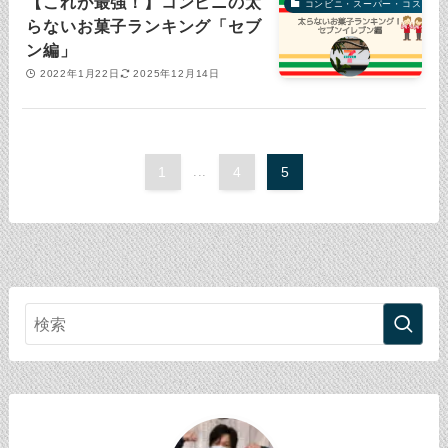
【これが最強！】コンビニの太
コンビニ・スーパー・コストコ
らないお菓子ランキング「セブ
ン編」
2022年1月22日
2025年12月14日
1
...
4
5