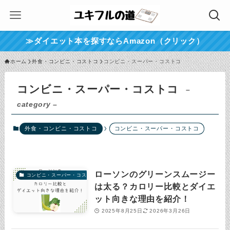
≫ダイエット本を探すならAmazon（クリック）
ホーム
外食・コンビニ・コストコ
コンビニ・スーパー・コストコ
コンビニ・スーパー・コストコ
–
category –
外食・コンビニ・コストコ
コンビニ・スーパー・コストコ
ローソンのグリーンスムージー
コンビニ・スーパー・コストコ
は太る？カロリー比較とダイエ
ット向きな理由を紹介！
2025年8月25日
2026年3月26日