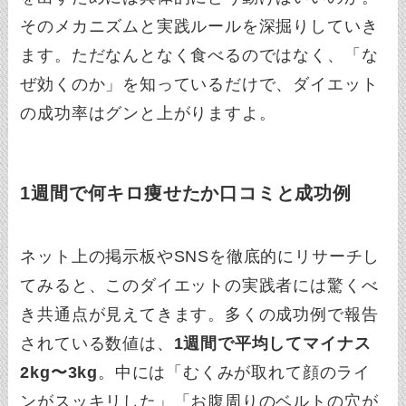
そのメカニズムと実践ルールを深掘りしていき
ます。ただなんとなく食べるのではなく、「な
ぜ効くのか」を知っているだけで、ダイエット
の成功率はグンと上がりますよ。
1週間で何キロ痩せたか口コミと成功例
ネット上の掲示板やSNSを徹底的にリサーチし
てみると、このダイエットの実践者には驚くべ
き共通点が見えてきます。多くの成功例で報告
されている数値は、
1週間で平均してマイナス
2kg〜3kg
。中には「むくみが取れて顔のライ
ンがスッキリした」「お腹周りのベルトの穴が