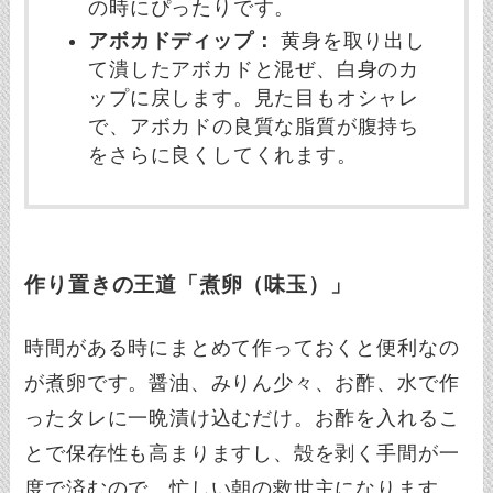
の時にぴったりです。
アボカドディップ：
黄身を取り出し
て潰したアボカドと混ぜ、白身のカ
ップに戻します。見た目もオシャレ
で、アボカドの良質な脂質が腹持ち
をさらに良くしてくれます。
作り置きの王道「煮卵（味玉）」
時間がある時にまとめて作っておくと便利なの
が煮卵です。醤油、みりん少々、お酢、水で作
ったタレに一晩漬け込むだけ。お酢を入れるこ
とで保存性も高まりますし、殻を剥く手間が一
度で済むので、忙しい朝の救世主になります。