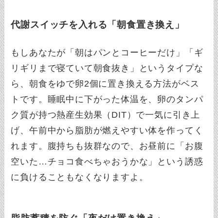
代謝スイッチを入れる「朝食置き換え」
もしあなたが「朝はパンとコーヒーだけ」「ギ
リギリまで寝ていて朝食抜き」というタイプな
ら、朝食をゆで卵2個に置き換える方法がベス
トです。睡眠中に下がった体温を、卵のタンパ
ク質が持つ熱産生効果（DIT）で一気に引き上
げ、午前中から脂肪が燃えやすい体を作ってく
れます。腹持ちも抜群なので、お昼前に「お腹
空いた…チョコ食べちゃおうかな」という誘惑
に負けることもなくなりますよ。