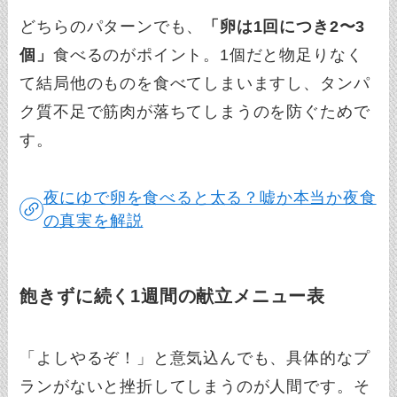
どちらのパターンでも、
「卵は1回につき2〜3
個」
食べるのがポイント。1個だと物足りなく
て結局他のものを食べてしまいますし、タンパ
ク質不足で筋肉が落ちてしまうのを防ぐためで
す。
夜にゆで卵を食べると太る？嘘か本当か夜食
の真実を解説
飽きずに続く1週間の献立メニュー表
「よしやるぞ！」と意気込んでも、具体的なプ
ランがないと挫折してしまうのが人間です。そ