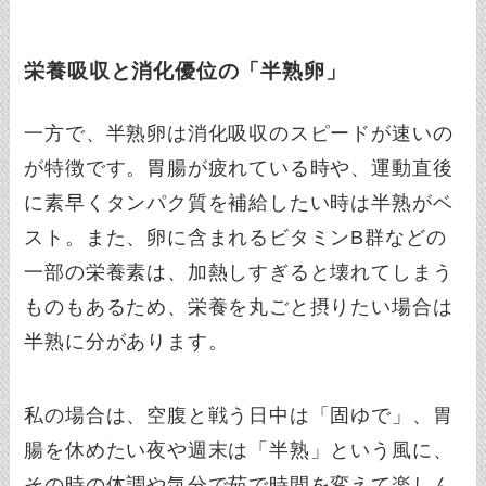
栄養吸収と消化優位の「半熟卵」
一方で、半熟卵は消化吸収のスピードが速いの
が特徴です。胃腸が疲れている時や、運動直後
に素早くタンパク質を補給したい時は半熟がベ
スト。また、卵に含まれるビタミンB群などの
一部の栄養素は、加熱しすぎると壊れてしまう
ものもあるため、栄養を丸ごと摂りたい場合は
半熟に分があります。
私の場合は、空腹と戦う日中は「固ゆで」、胃
腸を休めたい夜や週末は「半熟」という風に、
その時の体調や気分で茹で時間を変えて楽しん