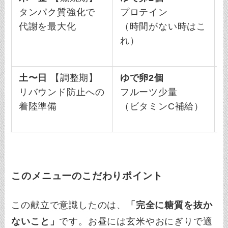
タンパク質強化で
プロテイン
代謝を最大化
（時間がない時はこ
れ）
土〜日
【調整期】
ゆで卵2個
リバウンド防止への
フルーツ少量
着陸準備
（ビタミンC補給）
このメニューのこだわりポイント
この献立で意識したのは、
「完全に糖質を抜か
ないこと」
です。お昼には玄米やおにぎりで適