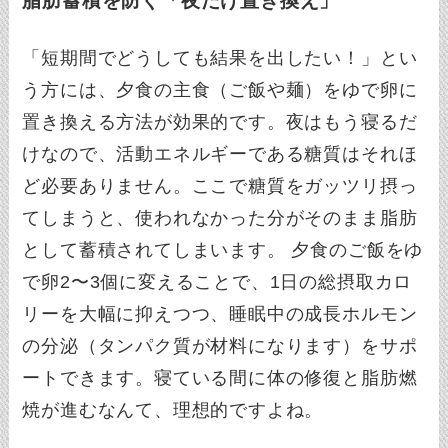
脂肪蓄積を防ぐ「夜だけ置き換え」
「短期間でどうしても結果を出したい！」とい
う方には、夕食の主食（ご飯や麺）をゆで卵に
置き換える方法が効果的です。夜はもう寝るだ
けなので、活動エネルギーである糖質はそれほ
ど必要ありません。ここで糖質をガッツリ摂っ
てしまうと、使われなかった分がそのまま脂肪
として蓄積されてしまいます。 夕食のご飯をゆ
で卵2〜3個に変えることで、1日の総摂取カロ
リーを大幅に抑えつつ、睡眠中の成長ホルモン
の分泌（タンパク質が材料になります）をサポ
ートできます。寝ている間に体の修復と脂肪燃
焼が進むなんて、理想的ですよね。