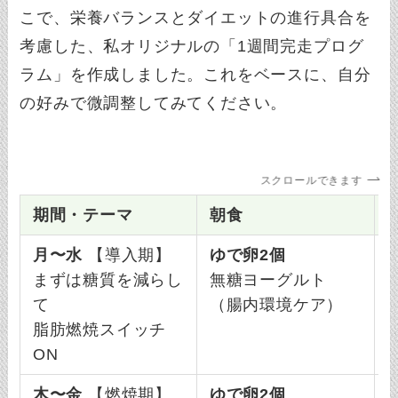
こで、栄養バランスとダイエットの進行具合を
考慮した、私オリジナルの「1週間完走プログ
ラム」を作成しました。これをベースに、自分
の好みで微調整してみてください。
スクロールできます
期間・テーマ
朝食
月〜水
【導入期】
ゆで卵2個
まずは糖質を減らし
無糖ヨーグルト
て
（腸内環境ケア）
脂肪燃焼スイッチ
ON
木〜金
【燃焼期】
ゆで卵2個