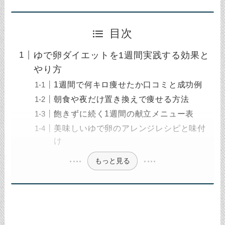
目次
ゆで卵ダイエットを1週間実践する効果と
やり方
1週間で何キロ痩せたか口コミと成功例
朝食や夜だけ置き換えで痩せる方法
飽きずに続く1週間の献立メニュー表
美味しいゆで卵のアレンジレシピと味付
け
もっと見る