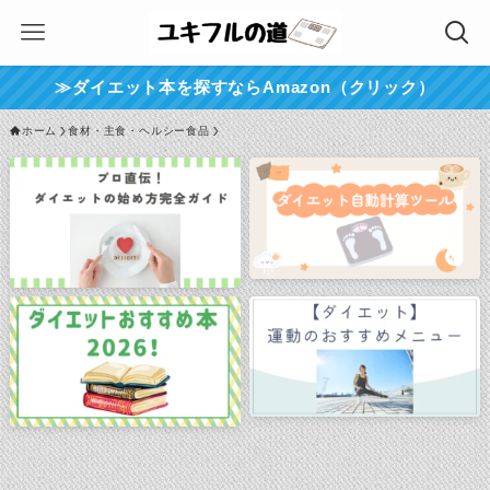
≫ダイエット本を探すならAmazon（クリック）
ホーム
食材・主食・ヘルシー食品