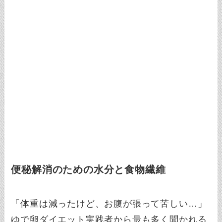
便秘解消のための水分と食物繊維
「体重は減ったけど、お腹が張って苦しい…」
ゆで卵ダイエット実践者から最も多く聞かれる