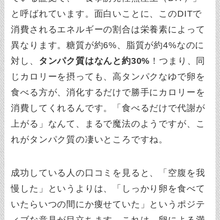
と呼ばれています。面白いことに、このDITで
消費されるエネルギーの割合は栄養素によって
異なります。糖質が約6%、脂質が約4%なのに
対し、
タンパク質はなんと約30%
！つまり、同
じカロリーを摂っても、高タンパクなゆで卵を
食べる方が、消化するだけで勝手にカロリーを
消費してくれるんです。「食べるだけで代謝が
上がる」なんて、まるで魔法のようですが、こ
れがタンパク質の凄いところですね。
成功している人の口コミを見ると、「空腹を我
慢した」というよりは、「しっかり卵を食べて
いたらいつの間にか痩せていた」というポジテ
ィブな意見が目立ちます。これは、卵による満