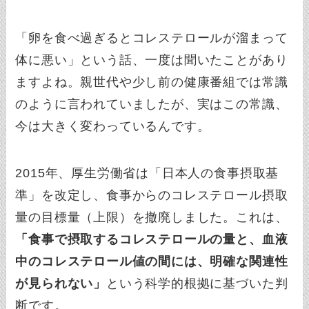
「卵を食べ過ぎるとコレステロールが溜まって
体に悪い」という話、一度は聞いたことがあり
ますよね。親世代や少し前の健康番組では常識
のように言われていましたが、実はこの常識、
今は大きく変わっているんです。
2015年、厚生労働省は「日本人の食事摂取基
準」を改定し、食事からのコレステロール摂取
量の目標量（上限）を撤廃しました。これは、
「食事で摂取するコレステロールの量と、血液
中のコレステロール値の間には、明確な関連性
が見られない」
という科学的根拠に基づいた判
断です。