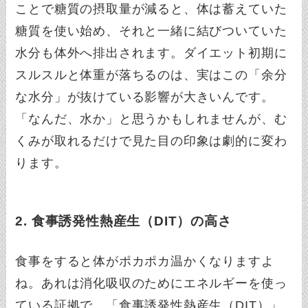
ことで糖質の摂取量が減ると、体は蓄えていた
糖質を使い始め、それと一緒に結びついていた
水分も体外へ排出されます。ダイエット初期に
スルスルと体重が落ちるのは、実はこの「余分
な水分」が抜けている影響が大きいんです。
「なんだ、水か」と思うかもしれませんが、む
くみが取れるだけで見た目の印象は劇的に変わ
ります。
2. 食事誘発性熱産生（DIT）の高さ
食事をすると体がポカポカ温かくなりますよ
ね。あれは消化吸収のためにエネルギーを使っ
ている証拠で、「食事誘発性熱産生（DIT）」