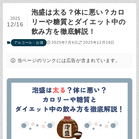
泡盛は太る？体に悪い？カロ
2025
リーや糖質とダイエット中の
12/16
飲み方を徹底解説！
2025年7月4日
2025年12月16日
アルコール・お酒
当ページのリンクには広告が含まれています。