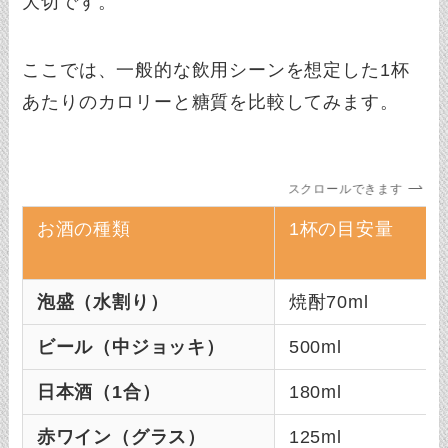
大切です。
ここでは、一般的な飲用シーンを想定した1杯
あたりのカロリーと糖質を比較してみます。
スクロールできます
お酒の種類
1杯の目安量
泡盛（水割り）
焼酎70ml
ビール（中ジョッキ）
500ml
日本酒（1合）
180ml
赤ワイン（グラス）
125ml