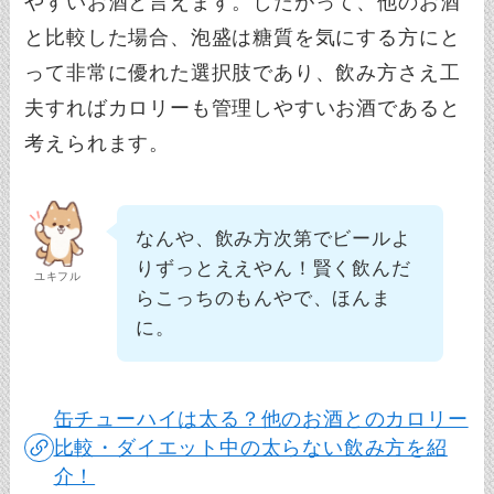
やすいお酒と言えます。したがって、他のお酒
と比較した場合、泡盛は糖質を気にする方にと
って非常に優れた選択肢であり、飲み方さえ工
夫すればカロリーも管理しやすいお酒であると
考えられます。
なんや、飲み方次第でビールよ
りずっとええやん！賢く飲んだ
ユキフル
らこっちのもんやで、ほんま
に。
缶チューハイは太る？他のお酒とのカロリー
比較・ダイエット中の太らない飲み方を紹
介！