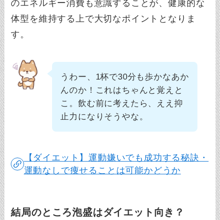
のエネルギー消費も意識することが、健康的な
体型を維持する上で大切なポイントとなりま
す。
うわー、1杯で30分も歩かなあか
んのか！これはちゃんと覚えと
こ。飲む前に考えたら、ええ抑
止力になりそうやな。
【ダイエット】運動嫌いでも成功する秘訣・
運動なしで痩せることは可能かどうか
結局のところ泡盛はダイエット向き？