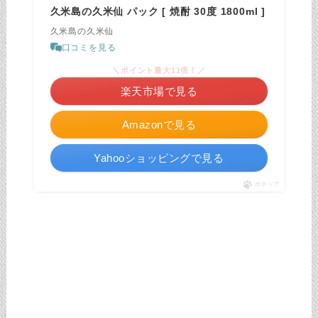
久米島の久米仙 パック [ 焼酎 30度 1800ml ]
久米島の久米仙
口コミを見る
＼ポイント最大11倍！／
楽天市場で見る
Amazonで見る
Yahooショッピングで見る
ポチップ