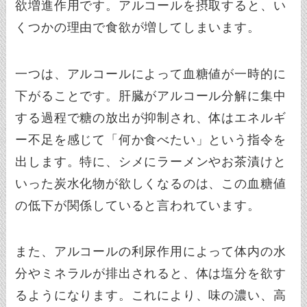
欲増進作用です。アルコールを摂取すると、い
くつかの理由で食欲が増してしまいます。
一つは、アルコールによって血糖値が一時的に
下がることです。肝臓がアルコール分解に集中
する過程で糖の放出が抑制され、体はエネルギ
ー不足を感じて「何か食べたい」という指令を
出します。特に、シメにラーメンやお茶漬けと
いった炭水化物が欲しくなるのは、この血糖値
の低下が関係していると言われています。
また、アルコールの利尿作用によって体内の水
分やミネラルが排出されると、体は塩分を欲す
るようになります。これにより、味の濃い、高