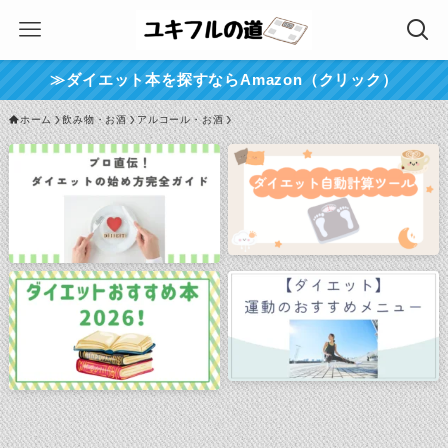
≫ダイエット本を探すならAmazon（クリック）
ホーム
飲み物・お酒
アルコール・お酒