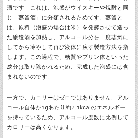
酒です。これは、泡盛がウイスキーや焼酎と同
じ「蒸留酒」に分類されるためです。蒸留と
は、原料（泡盛の場合は米）を発酵させて造っ
た醸造酒を加熱し、アルコール分を一度蒸気に
してから冷やして再び液体に戻す製造方法を指
します。この過程で、糖質やプリン体といった
成分は取り除かれるため、完成した泡盛には含
まれないのです。
一方で、カロリーはゼロではありません。アル
コール自体が1gあたり約7.1kcalのエネルギー
を持っているため、アルコール度数に比例して
カロリーは高くなります。