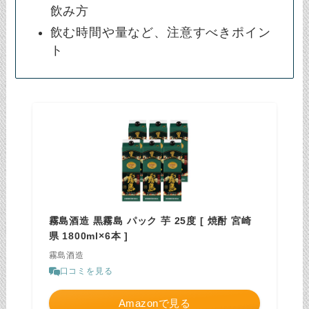
飲み方
飲む時間や量など、注意すべきポイン
ト
霧島酒造 黒霧島 パック 芋 25度 [ 焼酎 宮崎
県 1800ml×6本 ]
霧島酒造
口コミを見る
Amazonで見る