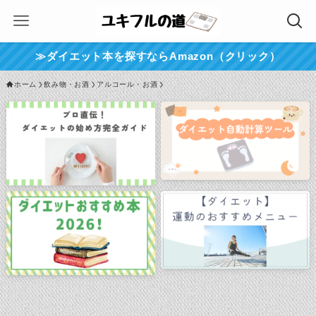
≫ダイエット本を探すならAmazon（クリック）
ホーム
飲み物・お酒
アルコール・お酒