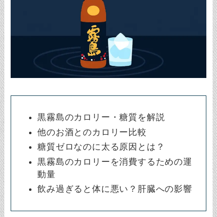
黒霧島のカロリー・糖質を解説
他のお酒とのカロリー比較
糖質ゼロなのに太る原因とは？
黒霧島のカロリーを消費するための運
動量
飲み過ぎると体に悪い？肝臓への影響