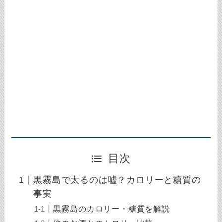
目次
黒霧島で太るのは嘘？カロリーと糖質の
事実
黒霧島のカロリー・糖質を解説