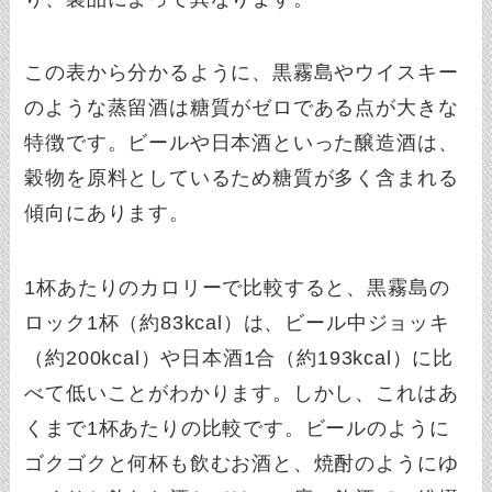
この表から分かるように、黒霧島やウイスキー
のような蒸留酒は糖質がゼロである点が大きな
特徴です。ビールや日本酒といった醸造酒は、
穀物を原料としているため糖質が多く含まれる
傾向にあります。
1杯あたりのカロリーで比較すると、黒霧島の
ロック1杯（約83kcal）は、ビール中ジョッキ
（約200kcal）や日本酒1合（約193kcal）に比
べて低いことがわかります。しかし、これはあ
くまで1杯あたりの比較です。ビールのように
ゴクゴクと何杯も飲むお酒と、焼酎のようにゆ