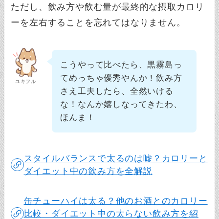
ただし、飲み方や飲む量が最終的な摂取カロリ
ーを左右することを忘れてはなりません。
こうやって比べたら、黒霧島っ
てめっちゃ優秀やんか！飲み方
ユキフル
さえ工夫したら、全然いける
な！なんか嬉しなってきたわ、
ほんま！
スタイルバランスで太るのは嘘？カロリーと
ダイエット中の飲み方を全解説
缶チューハイは太る？他のお酒とのカロリー
比較・ダイエット中の太らない飲み方を紹