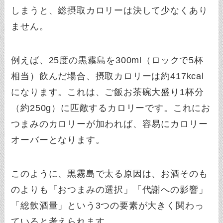
しまうと、総摂取カロリーは決して少なくあり
ません。
例えば、25度の黒霧島を300ml（ロックで5杯
相当）飲んだ場合、摂取カロリーは約417kcal
になります。これは、ご飯お茶碗大盛り1杯分
（約250g）に匹敵するカロリーです。これにお
つまみのカロリーが加われば、容易にカロリー
オーバーとなります。
このように、黒霧島で太る原因は、お酒そのも
のよりも「おつまみの選択」「代謝への影響」
「総飲酒量」という3つの要素が大きく関わっ
ていると考えられます。