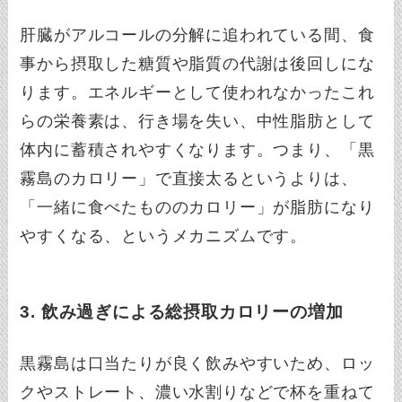
肝臓がアルコールの分解に追われている間、食
事から摂取した糖質や脂質の代謝は後回しにな
ります。エネルギーとして使われなかったこれ
らの栄養素は、行き場を失い、中性脂肪として
体内に蓄積されやすくなります。つまり、「黒
霧島のカロリー」で直接太るというよりは、
「一緒に食べたもののカロリー」が脂肪になり
やすくなる、というメカニズムです。
3. 飲み過ぎによる総摂取カロリーの増加
黒霧島は口当たりが良く飲みやすいため、ロッ
クやストレート、濃い水割りなどで杯を重ねて