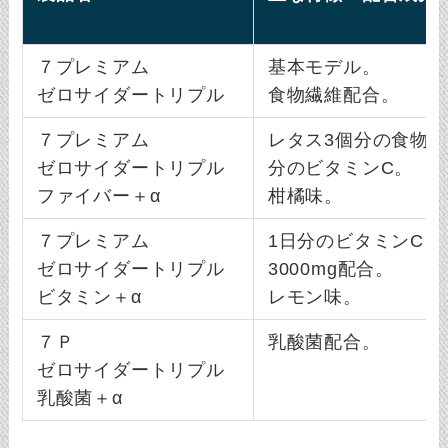
７プレミアム
基本モデル。
ゼロサイダートリプル
食物繊維配合。
７プレミアム
レタス3個分の食物繊
ゼロサイダートリプル
分のビタミンC。
ファイバー＋α
柑橘味。
７プレミアム
1日分のビタミンC、
ゼロサイダートリプル
3000mg配合。
ビタミン＋α
レモン味。
７Ｐ
乳酸菌配合。
ゼロサイダートリプル
乳酸菌＋α