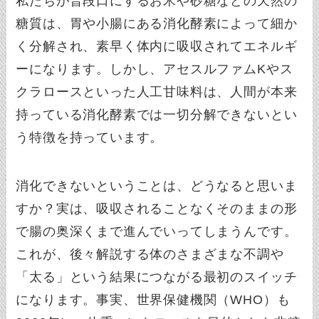
私たちが普段口にするお米や砂糖などの天然の
糖質は、胃や小腸にある消化酵素によって細か
く分解され、素早く体内に吸収されてエネルギ
ーになります。しかし、アセスルファムKやス
クラロースといった人工甘味料は、人間が本来
持っている消化酵素では一切分解できないとい
う特徴を持っています。
消化できないということは、どうなると思いま
すか？実は、吸収されることなくそのままの形
で腸の奥深くまで進んでいってしまうんです。
これが、後々解説する体のさまざまな不調や
「太る」という結果につながる最初のスイッチ
になります。事実、世界保健機関（WHO）も