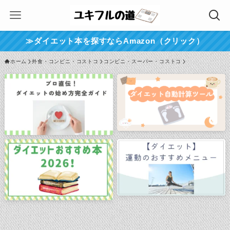
≫ダイエット本を探すならAmazon（クリック）
ホーム
外食・コンビニ・コストコ
コンビニ・スーパー・コストコ