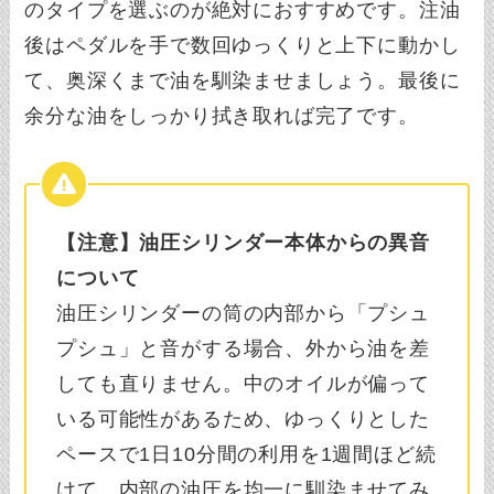
のタイプを選ぶのが絶対におすすめです。注油
後はペダルを手で数回ゆっくりと上下に動かし
て、奥深くまで油を馴染ませましょう。最後に
余分な油をしっかり拭き取れば完了です。
【注意】油圧シリンダー本体からの異音
について
油圧シリンダーの筒の内部から「プシュ
プシュ」と音がする場合、外から油を差
しても直りません。中のオイルが偏って
いる可能性があるため、ゆっくりとした
ペースで1日10分間の利用を1週間ほど続
けて、内部の油圧を均一に馴染ませてみ