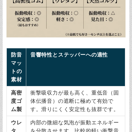
防音
音響特性とステッパーへの適性
マッ
トの
素材
高密
衝撃吸収力が最も高く、重低音（固
度ゴ
体伝播音）の遮断に極めて有効で
ム製
す。滑りにくく安定性も抜群です。
ウレ
内部の微細な気泡が振動エネルギー
タ
を分散させます。比較的軽い衝撃音