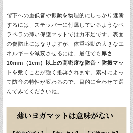
階下への重低音や振動を物理的にしっかり遮断
するには、ステッパーに付属しているようなペ
ラペラの薄い保護マットでは力不足です。表面
の傷防止にはなりますが、体重移動の大きなエ
ネルギーを減衰させるには、最低でも
厚さ
10mm（1cm）以上の高密度な防音・防振マッ
ト
を敷くことが強く推奨されます。素材によっ
て防音の特性が変わるので、目的に合わせて選
んでみてくださいね。