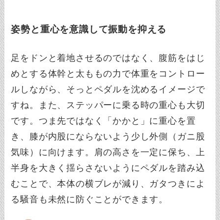
姿勢と重心を意識して振動を抑える
足をドンと着地させるのではなく、腹筋をはじ
めとする体幹と太ももの力で体重をコントロー
ルしながら、そっとペダルを沈めるイメージで
すね。また、ステッパーに乗る時の重心も大切
です。つま先ではなく「かかと」に重心を置
き、膝が内股にならないよう少し外側（ガニ股
気味）に向けます。肩の高さを一定に保ち、上
半身を大きく揺らさないようにペダルを踏み込
むことで、本体の横ブレが減り、ガタつきによ
る騒音も未然に防ぐことができます。