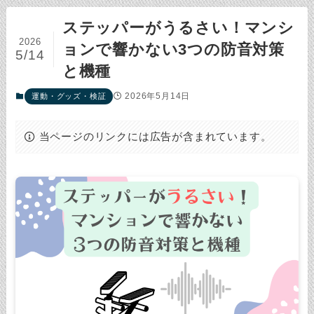
ステッパーがうるさい！マンシ
2026
ョンで響かない3つの防音対策
5/14
と機種
2026年5月14日
運動・グッズ・検証
当ページのリンクには広告が含まれています。