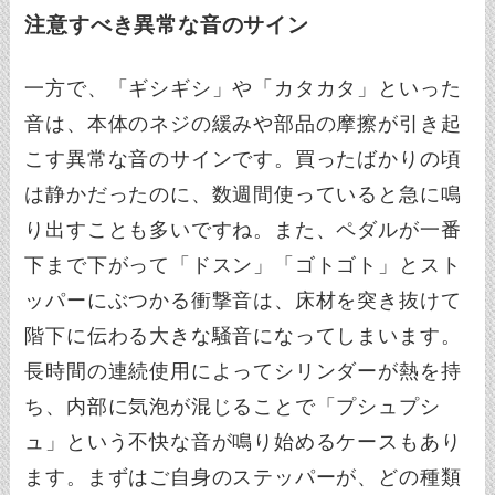
注意すべき異常な音のサイン
一方で、「ギシギシ」や「カタカタ」といった
音は、本体のネジの緩みや部品の摩擦が引き起
こす異常な音のサインです。買ったばかりの頃
は静かだったのに、数週間使っていると急に鳴
り出すことも多いですね。また、ペダルが一番
下まで下がって「ドスン」「ゴトゴト」とスト
ッパーにぶつかる衝撃音は、床材を突き抜けて
階下に伝わる大きな騒音になってしまいます。
長時間の連続使用によってシリンダーが熱を持
ち、内部に気泡が混じることで「プシュプシ
ュ」という不快な音が鳴り始めるケースもあり
ます。まずはご自身のステッパーが、どの種類