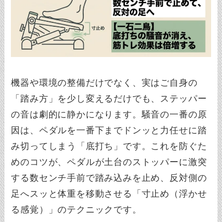
機器や環境の整備だけでなく、実はご自身の
「踏み方」を少し変えるだけでも、ステッパー
の音は劇的に静かになります。騒音の一番の原
因は、ペダルを一番下までドンッと力任せに踏
み切ってしまう「底打ち」です。これを防ぐた
めのコツが、ペダルが土台のストッパーに激突
する数センチ手前で踏み込みを止め、反対側の
足へスッと体重を移動させる「寸止め（浮かせ
る感覚）」のテクニックです。