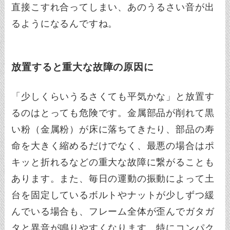
直接こすれ合ってしまい、あのうるさい音が出
るようになるんですね。
放置すると重大な故障の原因に
「少しくらいうるさくても平気かな」と放置す
るのはとっても危険です。金属部品が削れて黒
い粉（金属粉）が床に落ちてきたり、部品の寿
命を大きく縮めるだけでなく、最悪の場合はポ
キッと折れるなどの重大な故障に繋がることも
あります。また、毎日の運動の振動によって土
台を固定しているボルトやナットが少しずつ緩
んでいる場合も、フレーム全体が歪んでガタガ
タと異音が鳴りやすくなります。特にコンパク