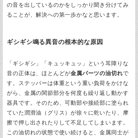
の音を出しているのかをしっかり聞き分けてみ
ることが、解決への第一歩かなと思います。
ギシギシ鳴る異音の根本的な原因
「ギシギシ」「キュッキュッ」という耳障りな
音の正体は、ほとんどが
金属パーツの油切れ
で
す。ステッパーは体重という重い負荷をかけな
がら、金属の関節部分を何度も繰り返し動かす
器具です。そのため、可動部や接続部に塗られ
ていた潤滑油（グリス）が徐々に乾いたり、摩
擦で押し出されたりして不足してしまいます。
この油切れの状態で使い続けると、金属同士が