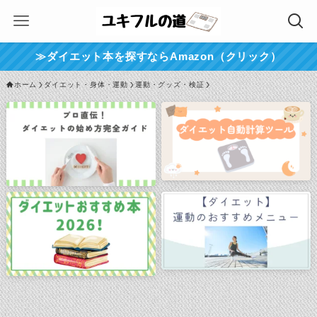
≫ダイエット本を探すならAmazon（クリック）
ホーム
ダイエット・身体・運動
運動・グッズ・検証