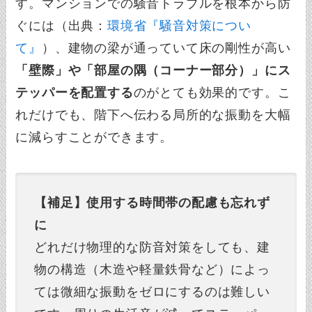
す。マンションでの騒音トラブルを根本から防
ぐには（出典：
環境省『騒音対策につい
て』
）、建物の梁が通っていて床の剛性が高い
「壁際」や「部屋の隅（コーナー部分）」にス
テッパーを配置する
のがとても効果的です。こ
れだけでも、階下へ伝わる局所的な振動を大幅
に減らすことができます。
【補足】使用する時間帯の配慮も忘れず
に
どれだけ物理的な防音対策をしても、建
物の構造（木造や軽量鉄骨など）によっ
ては微細な振動をゼロにするのは難しい