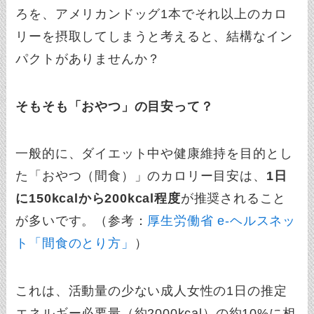
ろを、アメリカンドッグ1本でそれ以上のカロ
リーを摂取してしまうと考えると、結構なイン
パクトがありませんか？
そもそも「おやつ」の目安って？
一般的に、ダイエット中や健康維持を目的とし
た「おやつ（間食）」のカロリー目安は、
1日
に150kcalから200kcal程度
が推奨されること
が多いです。（参考：
厚生労働省 e-ヘルスネッ
ト「間食のとり方」
）
これは、活動量の少ない成人女性の1日の推定
エネルギー必要量（約2000kcal）の約10%に相