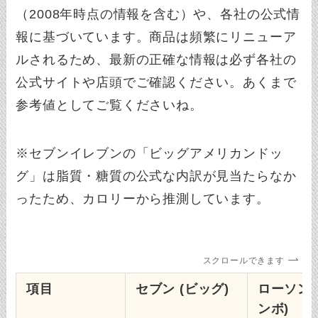
（2008年時点の情報を含む）や、各社の公式情
報に基づいています。商品は頻繁にリニューア
ルされるため、最新の正確な情報は必ず各社の
公式サイトや店頭でご確認ください。あくまで
参考値としてご覧くださいね。
※セブンイレブンの「ビッグアメリカンドッ
グ」は脂質・糖質の公式な内訳が見当たらなか
ったため、カロリーから推測しています。
スクロールできます
項目
セブン (ビッグ)
ローソン 
ンボ)