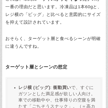
一番の理由だと思います。冷凍品は1本60gと、
レジ横の「ビッグ」と比べると意図的にサイズ
を抑えて設計されています。
おそらく、ターゲット層と食べるシーンが明確
に違うんですね。
ターゲット層とシーンの想定
レジ横 (ビッグ)
:
衝動買い
で、すぐに
ガツンとした満足感が欲しい人向け。
車での移動中や、仕事帰りの空腹を満
たす「ごちそうスナック」。（＝高カ