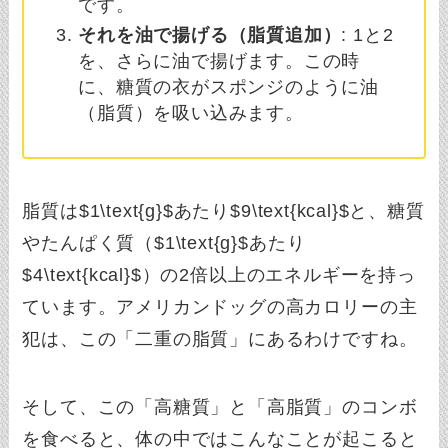
です。
それを油で揚げる（脂質追加）
: 1と2
を、さらに油で揚げます。この時
に、糖質の衣がスポンジのように油
（脂質）を吸い込みます。
脂質は$1\text{g}$あたり$9\text{kcal}$と、糖質
やたんぱく質（$1\text{g}$あたり
$4\text{kcal}$）の2倍以上のエネルギーを持っ
ています。アメリカンドッグの高カロリーの主
犯は、この「二重の脂質」にあるわけですね。
そして、この「高糖質」と「高脂質」のコンボ
を食べると、体の中ではこんなことが起こると