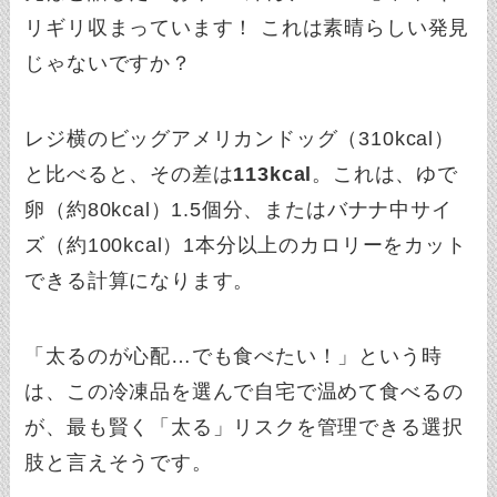
リギリ収まっています！ これは素晴らしい発見
じゃないですか？
レジ横のビッグアメリカンドッグ（310kcal）
と比べると、その差は
113kcal
。これは、ゆで
卵（約80kcal）1.5個分、またはバナナ中サイ
ズ（約100kcal）1本分以上のカロリーをカット
できる計算になります。
「太るのが心配…でも食べたい！」という時
は、この冷凍品を選んで自宅で温めて食べるの
が、最も賢く「太る」リスクを管理できる選択
肢と言えそうです。