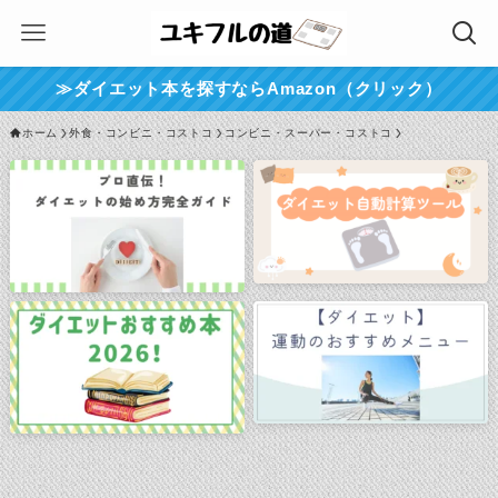
≫ダイエット本を探すならAmazon（クリック）
ホーム
外食・コンビニ・コストコ
コンビニ・スーパー・コストコ