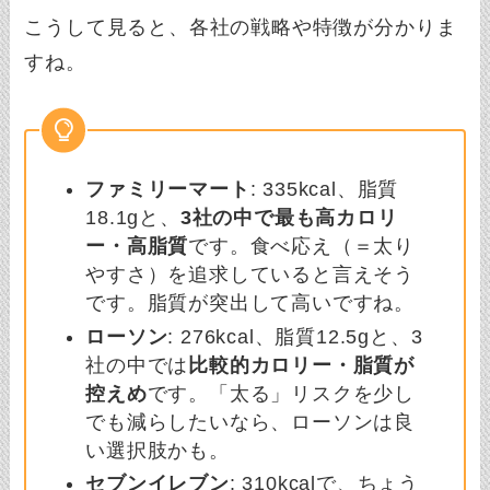
こうして見ると、各社の戦略や特徴が分かりま
すね。
ファミリーマート
: 335kcal、脂質
18.1gと、
3社の中で最も高カロリ
ー・高脂質
です。食べ応え（＝太り
やすさ）を追求していると言えそう
です。脂質が突出して高いですね。
ローソン
: 276kcal、脂質12.5gと、3
社の中では
比較的カロリー・脂質が
控えめ
です。「太る」リスクを少し
でも減らしたいなら、ローソンは良
い選択肢かも。
セブンイレブン
: 310kcalで、ちょう