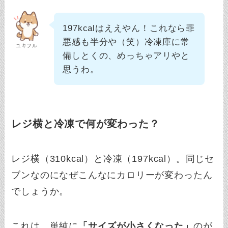
197kcalはええやん！これなら罪
悪感も半分や（笑）冷凍庫に常
ユキフル
備しとくの、めっちゃアリやと
思うわ。
レジ横と冷凍で何が変わった？
レジ横（310kcal）と冷凍（197kcal）。同じセ
ブンなのになぜこんなにカロリーが変わったん
でしょうか。
これは、単純に
「サイズが小さくなった」
のが