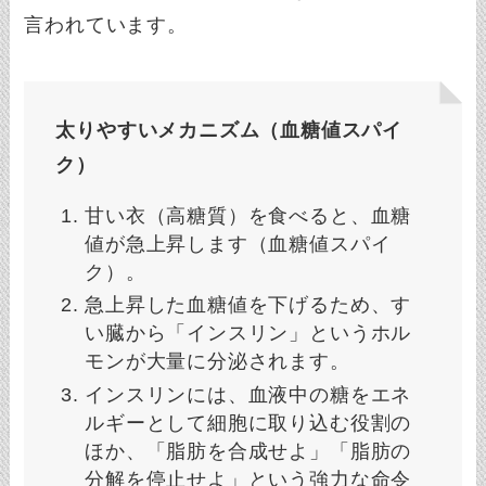
言われています。
太りやすいメカニズム（血糖値スパイ
ク）
甘い衣（高糖質）を食べると、血糖
値が急上昇します（血糖値スパイ
ク）。
急上昇した血糖値を下げるため、す
い臓から「インスリン」というホル
モンが大量に分泌されます。
インスリンには、血液中の糖をエネ
ルギーとして細胞に取り込む役割の
ほか、「脂肪を合成せよ」「脂肪の
分解を停止せよ」という強力な命令