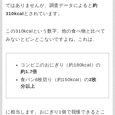
ではありませんが、調査データによると
約
310kcal
とされています。
この310kcalという数字、他の食べ物と比べて
みないとピンとこないですよね。これは、
コンビニのおにぎり（約180kcal）の
約1.7倍
食パン6枚切り（約150kcal）の
2枚
分以上
に相当します。おにぎり1個で我慢できるとこ