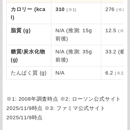
カロリー (kca
310
276
(※1)
(※2)
l)
脂質 (g)
N/A (推測: 15g
12.5
(※2)
前後)
糖質/炭水化物
N/A (推測: 35g
33.2 (糖
(g)
前後)
たんぱく質 (g)
N/A
6.2
(※2)
※1: 2008年調査時点 ※2: ローソン公式サイト
2025/11/9時点 ※3: ファミマ公式サイト
2025/11/9時点