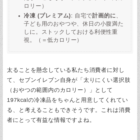
ロリー）
冷凍 (プレミアム)
: 自宅で
計画的に
、
子ども用のおやつや、休日の小腹満た
しに。ストックしておける利便性重
視。（＝低カロリー）
太ることを懸念している私たち消費者に対し
て、セブンイレブン自身が「太りにくい選択肢
（おやつの範囲内のカロリー）」として
197kcalの冷凍品をちゃんと用意してくれてい
る、と考えることもできそうです。これは消費
者にとって有益な情報ですよね。