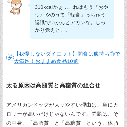
310kcalかぁ…これはもう『おや
つ』やのうて『軽食』っちゅう
認識でいかんとアカンな。しっ
かり覚えとこ。
【我慢しないダイエット】間食は腹持ち◎で
大満足！おすすめ食品10選
太る原因は高脂質と高糖質の組合せ
アメリカンドッグが太りやすい理由は、単にカ
ロリーが高いだけじゃないんです。問題は、そ
の中身。「高脂質」と「高糖質」という、体脂