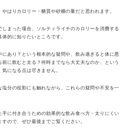
、やはりカロリー・糖質や砂糖の量だと思われます。
でしまった場合、ソルティライチのカロリーを消費する
具体的に知りたいところです。
中にあり？という根本的な疑問や、飲み過ぎると体に悪
る前に飲むと太る？何時までなら大丈夫なのか、という
、気になる点は尽きません。
な塩分の役割にも触れながら、これらの疑問や不安を一
上手に付き合うための効果的な飲み食べ方・太りにくい
ますので、ぜひ最後までご覧ください。