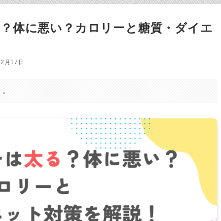
？体に悪い？カロリーと糖質・ダイエ
12月17日
す。