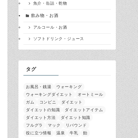
魚介・缶詰・乾物
飲み物・お酒
アルコール・お酒
ソフトドリンク・ジュース
タグ
お風呂・銭湯
ウォーキング
ウォーキングダイエット
オートミール
ガム
コンビニ
ダイエット
ダイエットの知識
ダイエットアイテム
ダイエット方法
ダイエット知識
フルグラ
マック
リバウンド
役に立つ情報
温泉
牛乳
飴