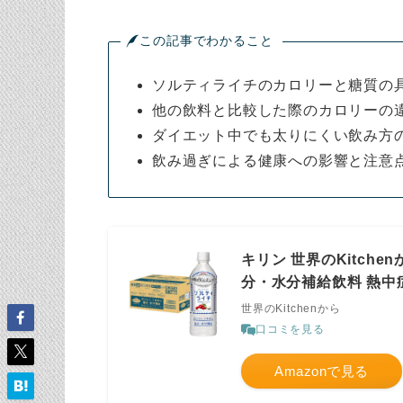
この記事でわかること
ソルティライチのカロリーと糖質の
他の飲料と比較した際のカロリーの
ダイエット中でも太りにくい飲み方
飲み過ぎによる健康への影響と注意
キリン 世界のKitchen
分・水分補給飲料 熱中
世界のKitchenから
口コミを見る
Amazonで見る