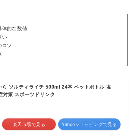
具体的な数値
違い
のコツ
点
から ソルティライチ 500ml 24本 ペットボトル 塩
症対策 スポーツドリンク
楽天市場で見る
Yahooショッピングで見る