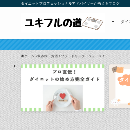
ダイエットプロフェッショナルアドバイザーが教えるブログ
ダイ
ホーム
飲み物・お酒
ソフトドリンク・ジュース