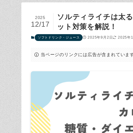
ソルティライチは太る
2025
12/17
ット対策を解説！
2025年9月2日
2025年
ソフトドリンク・ジュース
当ページのリンクには広告が含まれていま