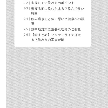
太りにくい飲み方のポイント
夜寝る前に飲むと太る？飲んで良い
時間
飲み過ぎると体に悪い？健康への影
響
熱中症対策に重要な塩分の含有量
【総まとめ】ソルティライチは太
る？飲み方の工夫が鍵