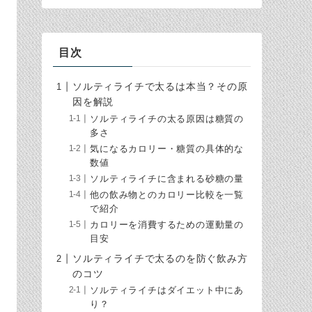
目次
ソルティライチで太るは本当？その原
因を解説
ソルティライチの太る原因は糖質の
多さ
気になるカロリー・糖質の具体的な
数値
ソルティライチに含まれる砂糖の量
他の飲み物とのカロリー比較を一覧
で紹介
カロリーを消費するための運動量の
目安
ソルティライチで太るのを防ぐ飲み方
のコツ
ソルティライチはダイエット中にあ
り？