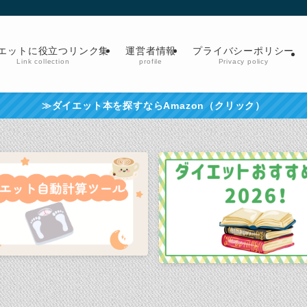
エットに役立つリンク集
運営者情報
プライバシーポリシー
Link collection
profile
Privacy policy
≫ダイエット本を探すならAmazon（クリック）