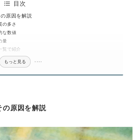
目次
その原因を解説
質の多さ
的な数値
の量
一覧で紹介
もっと見る
その原因を解説