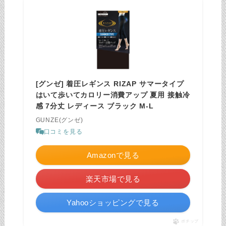
[グンゼ] 着圧レギンス RIZAP サマータイプ
はいて歩いてカロリー消費アップ 夏用 接触冷
感 7分丈 レディース ブラック M-L
GUNZE(グンゼ)
口コミを見る
Amazonで見る
楽天市場で見る
Yahooショッピングで見る
ポチップ