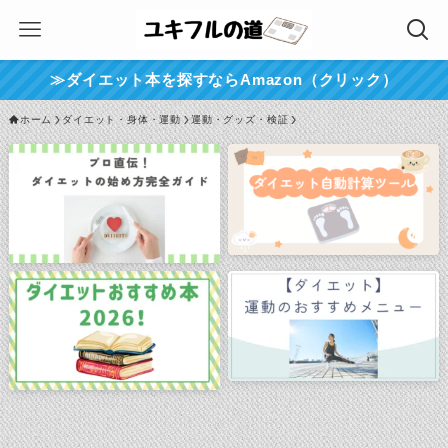
≫ダイエット本を探すならAmazon（クリック）
ホーム
ダイエット・身体・運動
運動・グッズ・検証