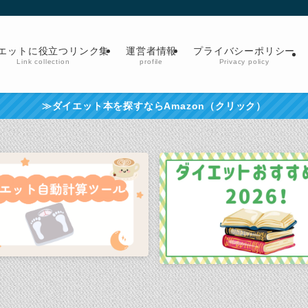
エットに役立つリンク集
運営者情報
プライバシーポリシー
Link collection
profile
Privacy policy
≫ダイエット本を探すならAmazon（クリック）