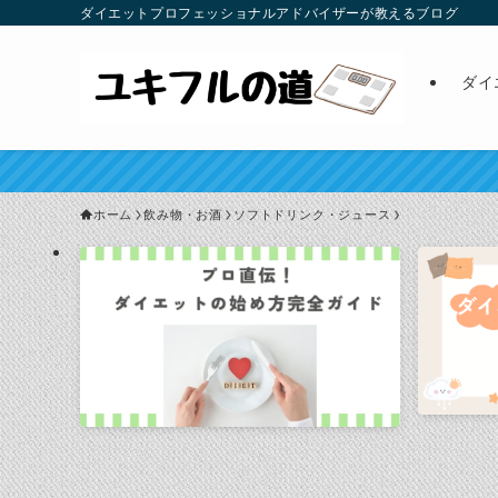
ダイエットプロフェッショナルアドバイザーが教えるブログ
ダイ
ホーム
飲み物・お酒
ソフトドリンク・ジュース