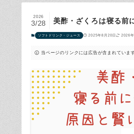
2026
美酢・ざくろは寝る前
3/28
2025年8月20日
2026
ソフトドリンク・ジュース
当ページのリンクには広告が含まれていま