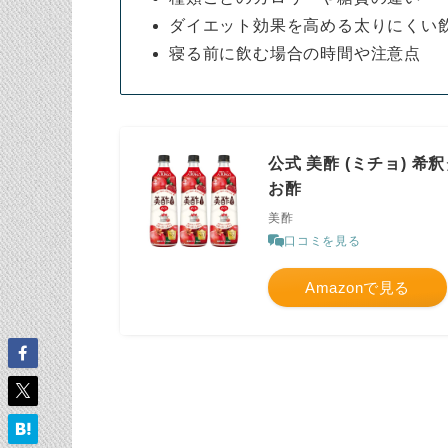
ダイエット効果を高める太りにくい
寝る前に飲む場合の時間や注意点
公式 美酢 (ミチョ) 希
お酢
美酢
口コミを見る
Amazonで見る