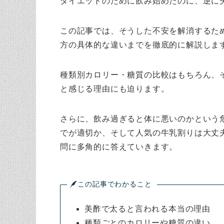
ダイエットのために飲み始めたのに、逆に
この記事では、そうした不安を解消するた
方の具体的な違いまでを徹底的に解説しま
種類別カロリー・糖質の比較はもちろん、
と感じる理由にも迫ります。
さらに、飲み過ぎると体に悪いのかという
でが適切か、そして人気の牛乳割りは大丈
問に多角的に答えていきます。
この記事でわかること
美酢で太ると言われる本当の理由
種類ごとのカロリーや糖質の違い