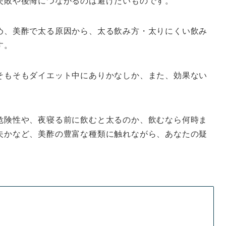
失敗や後悔につながるのは避けたいものです。
め、美酢で太る原因から、太る飲み方・太りにくい飲み
す。
そもそもダイエット中にありかなしか、また、効果ない
危険性や、夜寝る前に飲むと太るのか、飲むなら何時ま
夫かなど、美酢の豊富な種類に触れながら、あなたの疑