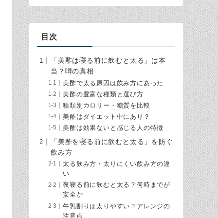
目次
「美酢は寝る前に飲むと太る」は本
当？噂の真相
美酢で太る原因は飲み方にあった
美酢の豊富な種類と選び方
種類別カロリー・糖質を比較
美酢はダイエット中にあり？
美酢は効果ないと感じる人の特徴
「美酢を寝る前に飲むと太る」を防ぐ
飲み方
太る飲み方・太りにくい飲み方の違
い
夜寝る前に飲むと太る？何時までが
安全か
牛乳割りは太りやすい？アレンジの
注意点