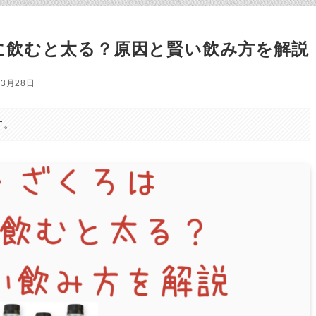
に飲むと太る？原因と賢い飲み方を解説
年3月28日
す。