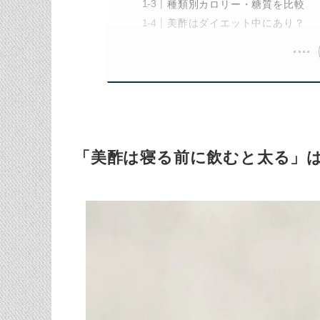
種類別カロリー・糖質を比較
美酢はダイエット中にあり？
「美酢は寝る前に飲むと太る」