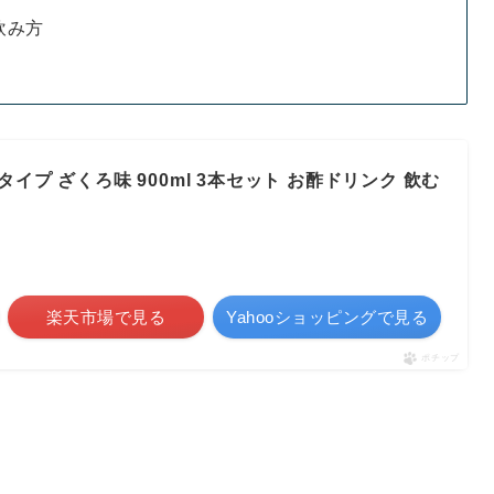
飲み方
釈タイプ ざくろ味 900ml 3本セット お酢ドリンク 飲む
楽天市場で見る
Yahooショッピングで見る
ポチップ