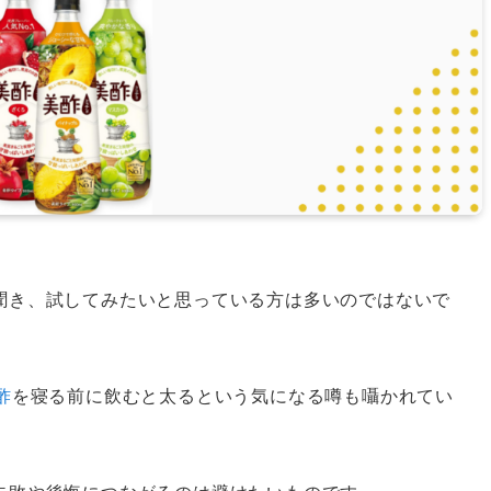
聞き、試してみたいと思っている方は多いのではないで
酢
を寝る前に飲むと太るという気になる噂も囁かれてい