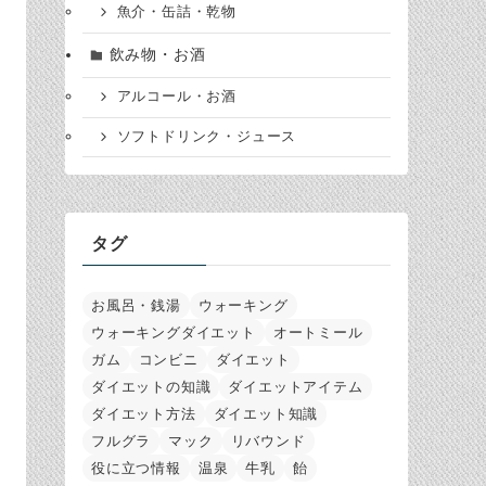
魚介・缶詰・乾物
飲み物・お酒
アルコール・お酒
ソフトドリンク・ジュース
タグ
お風呂・銭湯
ウォーキング
ウォーキングダイエット
オートミール
ガム
コンビニ
ダイエット
ダイエットの知識
ダイエットアイテム
ダイエット方法
ダイエット知識
フルグラ
マック
リバウンド
役に立つ情報
温泉
牛乳
飴