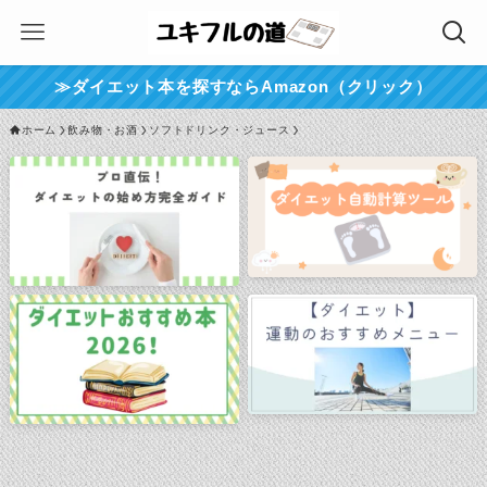
≫ダイエット本を探すならAmazon（クリック）
ホーム
飲み物・お酒
ソフトドリンク・ジュース