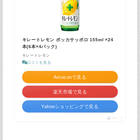
キレートレモン ポッカサッポロ 155ml ×24
本(6本×4パック)
キレートレモン
口コミを見る
Amazonで見る
楽天市場で見る
Yahooショッピングで見る
ポチップ