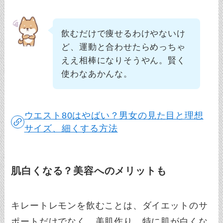
飲むだけで痩せるわけやないけ
ど、運動と合わせたらめっちゃ
ええ相棒になりそうやん。賢く
使わなあかんな。
ウエスト80はやばい？男女の見た目と理想
サイズ、細くする方法
肌白くなる？美容へのメリットも
キレートレモンを飲むことは、ダイエットのサ
ポートだけでなく、美肌作り、特に肌が白くな