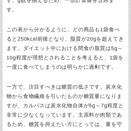
す。g数を揃えるため、一部計算値を含みま
す。
この表から分かるように、どの商品も1袋食べ
ると250kcal前後となり、脂質が20gを超えてき
ます。ダイエット中における間食の脂質は5g～
10g程度が理想とされることを考えると、1袋を
一度に食べてしまうのは明らかに過剰です。
一方で、注目すべきは糖質の低さです。炭水化
物から食物繊維を引いたものが糖質量になりま
すが、カルパスは炭水化物自体が5g～7g程度と
非常に少なくなっています。主原料が肉類であ
るため、糖質を抑えたい方にとっては、量を守