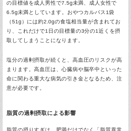
の目標値を成人男性で7.5g未満、成人女性で
6.5g未満としています。おやつカルパス1袋
（51g）には約2.0gの食塩相当量が含まれてお
り、これだけで1日の目標量の3分の1近くを摂
取してしまうことになります。
塩分の過剰摂取が続くと、高血圧のリスクが高
まります。高血圧は、心臓病や脳卒中といった
命に関わる重大な病気の引き金となるため、注
意が必要です。
脂質の過剰摂取による影響
脂質の摂りすぎは、肥満だけでなく「脂質異常