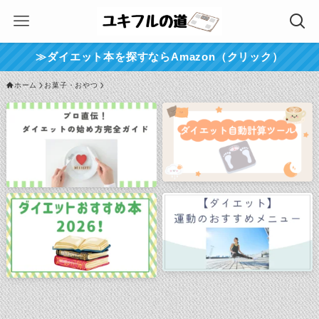
≫ダイエット本を探すならAmazon（クリック）
ホーム
お菓子・おやつ