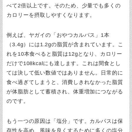
べて2倍以上です。そのため、少量でも多くの
カロリーを摂取しやすくなります。
例えば、ヤガイの「おやつカルパス」1本
（3.4g）には1.2gの脂質が含まれています。こ
れを10本食べると脂質は12gとなり、カロリー
だけで108kcalにも達します。これは間食とし
ては決して低い数値ではありません。日常的に
食べ過ぎてしまうと、消費しきれなかった脂質
が体脂肪として蓄積され、体重増加につながる
のです。
もう一つの原因は「塩分」です。カルパスは保
存性を高め、風味を良くするために多くの塩分