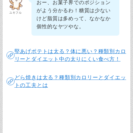
おー、お菓子界でのポジション
がよう分かるわ！糖質は少ない
ユキフル
けど脂質は多めって、なかなか
個性的なヤツやな。
堅あげポテトは太る？体に悪い？種類別カロ
リーとダイエット中の太りにくい食べ方！
どら焼きは太る？種類別カロリーとダイエッ
トの工夫とは