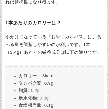
れば選択肢になり得ます。
1本あたりのカロリーは？
小分けになっている「おやつカルパス」は、食
べる量を調整しやすいのが利点です。1本
（3.4g）あたりの栄養成分は以下の通りです。
カロリー
: 16kcal
タンパク質
: 0.9g
脂質
: 1.2g
炭水化物
: 0.3g
食塩相当量
: 0.1g