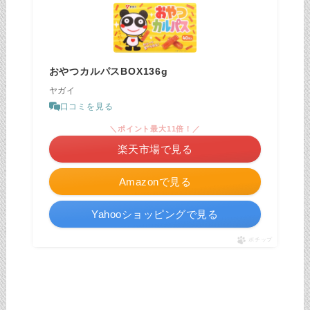
おやつカルパスBOX136g
ヤガイ
口コミを見る
＼ポイント最大11倍！／
楽天市場で見る
Amazonで見る
Yahooショッピングで見る
ポチップ