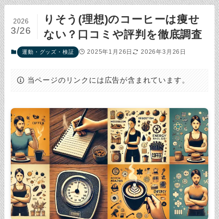
りそう(理想)のコーヒーは痩せ
2026
3/26
ない？口コミや評判を徹底調査
2025年1月26日
2026年3月26日
運動・グッズ・検証
当ページのリンクには広告が含まれています。