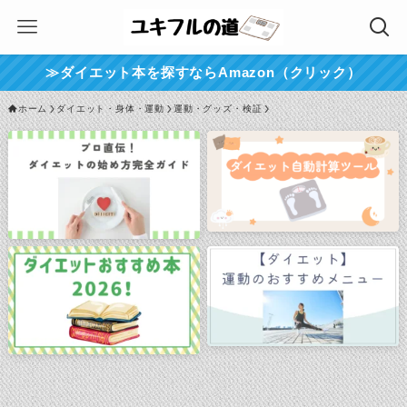
≫ダイエット本を探すならAmazon（クリック）
ホーム
ダイエット・身体・運動
運動・グッズ・検証