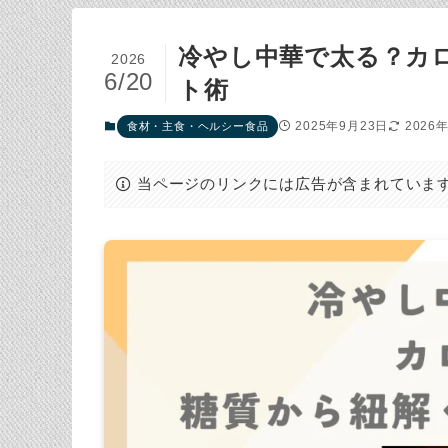
冷やし中華で太る？カ
2026
6/20
ト術
2025年9月23日
2026
食材・主食・ヘルシー食品
当ページのリンクには広告が含まれていま