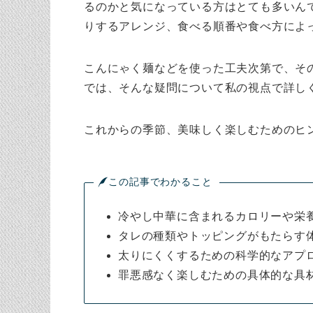
るのかと気になっている方はとても多いん
りするアレンジ、食べる順番や食べ方によ
こんにゃく麺などを使った工夫次第で、そ
では、そんな疑問について私の視点で詳し
これからの季節、美味しく楽しむためのヒ
この記事でわかること
冷やし中華に含まれるカロリーや栄
タレの種類やトッピングがもたらす
太りにくくするための科学的なアプ
罪悪感なく楽しむための具体的な具