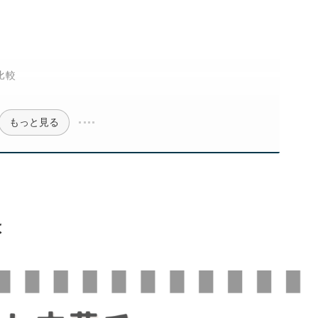
は
比較
もっと見る
は