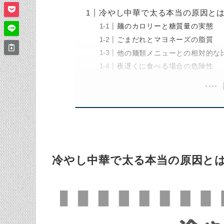
冷やし中華で太る本当の原因と
麺のカロリーと糖質量の実態
ごまだれとマヨネーズの脂質
他の麺類メニューとの相対的な
夜遅くに食べる場合の危険性
冷やし中華で太る本当の原因と