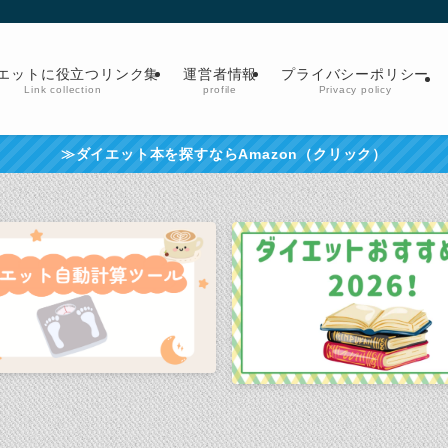
エットに役立つリンク集
運営者情報
プライバシーポリシー
Link collection
profile
Privacy policy
≫ダイエット本を探すならAmazon（クリック）