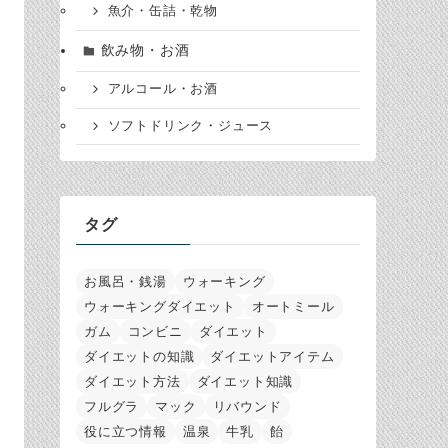
魚介・缶詰・乾物
飲み物・お酒
アルコール・お酒
ソフトドリンク・ジュース
タグ
お風呂・銭湯
ウォーキング
ウォーキングダイエット
オートミール
ガム
コンビニ
ダイエット
ダイエットの知識
ダイエットアイテム
ダイエット方法
ダイエット知識
フルグラ
マック
リバウンド
役に立つ情報
温泉
牛乳
飴