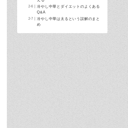
冷やし中華とダイエットのよくある
Q&A
冷やし中華は太るという誤解のまと
め