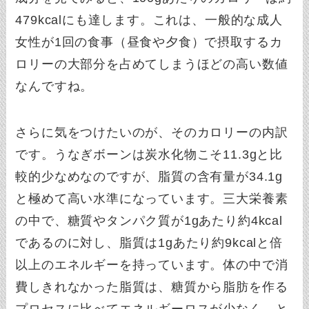
479kcalにも達します。これは、一般的な成人
女性が1回の食事（昼食や夕食）で摂取するカ
ロリーの大部分を占めてしまうほどの高い数値
なんですね。
さらに気をつけたいのが、そのカロリーの内訳
です。うなぎボーンは炭水化物こそ11.3gと比
較的少なめなのですが、脂質の含有量が34.1g
と極めて高い水準になっています。三大栄養素
の中で、糖質やタンパク質が1gあたり約4kcal
であるのに対し、脂質は1gあたり約9kcalと倍
以上のエネルギーを持っています。体の中で消
費しきれなかった脂質は、糖質から脂肪を作る