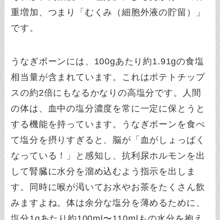
重増加、つまり「むくみ（細胞外液の貯留）」
です。
うなぎボーンには、100gあたり約1.91gの食塩
相当量が含まれています。これはポテトチップ
スの約2倍にもなるかなりの高塩分です。人間
の体は、血中の塩分濃度を常に一定に保とうと
する機能を持っています。うなぎボーンを食べ
て塩分を摂りすぎると、脳が「血がしょっぱく
なっている！」と感知し、抗利尿ホルモンを出
して腎臓に水分を溜め込むよう指示を出しま
す。同時に喉が渇いてお水やお茶をたくさん飲
みますよね。体は余分な塩分を薄めるために、
塩分1gあたり約100ml〜110mlもの水分を抱え