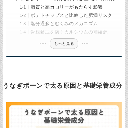
脂質と高カロリーがもたらす影響
ポテトチップスと比較した肥満リスク
塩分過多とむくみのメカニズム
骨粗鬆症を防ぐカルシウムの補給源
もっと見る
うなぎボーンで太る原因と基礎栄養成分