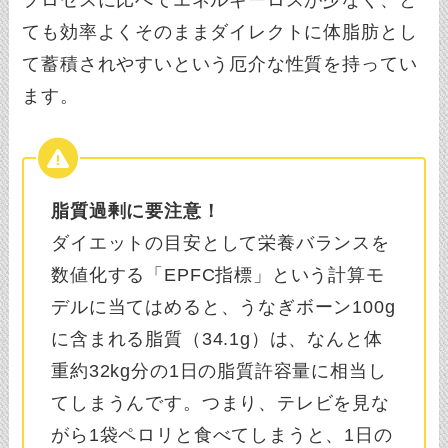
プロセスに比べてエネルギーロスが少なく、と
ても効率よくそのままダイレクトに体脂肪とし
て蓄積されやすいという厄介な性質を持ってい
ます。
脂質過剰に要注意！
ダイエットの目安として栄養バランスを
数値化する「EPFC指標」という計算モ
デルに当てはめると、うなぎボーン100g
に含まれる脂質（34.1g）は、なんと体
重約32kg分の1日の脂質許容量に相当し
てしまうんです。つまり、テレビを見な
がら1袋ペロリと食べてしまうと、1日の