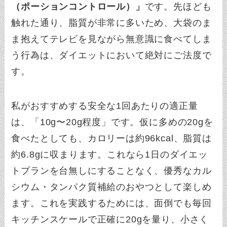
（ポーションコントロール）」
です。先ほども
触れた通り、脂質が非常に多いため、大袋のま
ま抱えてテレビを見ながら無意識に食べてしま
う行為は、ダイエットにおいて絶対にご法度で
す。
私がおすすめする安全な1回あたりの適正量
は、「10g〜20g程度」です。仮に多めの20gを
食べたとしても、カロリーは約96kcal、脂質は
約6.8gに収まります。これなら1日のダイエッ
トプランを台無しにすることなく、優秀なカル
シウム・タンパク質補給のおやつとして楽しめ
ます。これを実践するためには、面倒でも毎回
キッチンスケールで正確に20gを量り、小さく