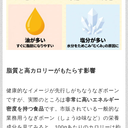
脂質と高カロリーがもたらす影響
健康的なイメージが先行しがちなうなぎボーン
ですが、実際のところは
非常に高いエネルギー
密度を持つ食品
です。市販されている一般的な
業務用うなぎボーン（しょうゆ味など）の栄養
成分を見てみると、100gあたりのカロリーは約