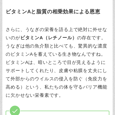
ビタミンAと脂質の相乗効果による恩恵
さらに、うなぎの栄養を語る上で絶対に外せな
いのが
ビタミンA（レチノール）
の存在です。
うなぎは他の魚介類と比べても、驚異的な濃度
のビタミンAを蓄えている生き物なんですね。
ビタミンAは、暗いところで目が見えるように
サポートしてくれたり、皮膚や粘膜を丈夫にし
て外部からのウイルスの侵入を防ぐ（免疫力を
高める）という、私たちの体を守るバリア機能
に欠かせない栄養素です。