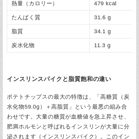
熱量（カロリー）
479 kcal
たんぱく質
31.6 g
脂質
34.1 g
炭水化物
11.3 g
インスリンスパイクと脂質飽和の違い
ポテトチップスの最大の特徴は、「高糖質（炭
水化物59.0g）＋高脂質」という最悪の組み合
わせです。大量の糖質が血糖値を急上昇させ、
肥満ホルモンと呼ばれるインスリンが大量に分
泌されます（インスリンスパイク）。このイン