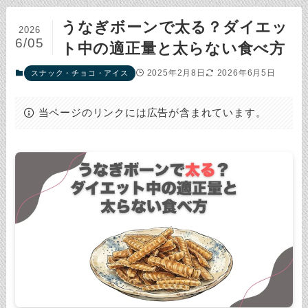
うなぎボーンで太る？ダイエッ
2026
6/05
ト中の適正量と太らない食べ方
2025年2月8日
2026年6月5日
スナック・チョコ・アイス
当ページのリンクには広告が含まれています。