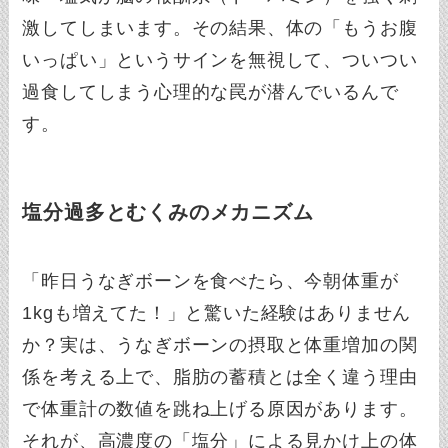
激してしまいます。その結果、体の「もうお腹
いっぱい」というサインを無視して、ついつい
過食してしまう心理的な罠が潜んでいるんで
す。
塩分過多とむくみのメカニズム
「昨日うなぎボーンを食べたら、今朝体重が
1kgも増えてた！」と驚いた経験はありません
か？実は、うなぎボーンの摂取と体重増加の関
係を考える上で、脂肪の蓄積とは全く違う理由
で体重計の数値を跳ね上げる原因があります。
それが、高濃度の「塩分」による見かけ上の体