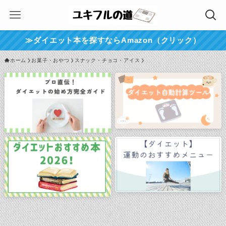
≫ダイエット本を探すならAmazon（クリック）
ホーム
お菓子・おやつ
スナック・チョコ・アイス