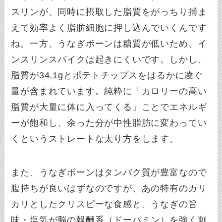
スリンが、同時に摂取した脂質をがっちり捕ま
えて効率よく脂肪細胞に押し込んでいくんです
ね。一方、うなぎボーンは糖質が低いため、イ
ンスリンスパイクは起きにくいです。しかし、
脂質が34.1gとポテトチップスをはるかに凌ぐ
量が含まれています。純粋に「カロリーの高い
脂質が大量に体に入ってくる」ことでエネルギ
ーが飽和し、余った分が中性脂肪に変わってい
くというストレートな太り方をします。
また、うなぎボーンはタンパク質が豊富なので
腹持ちが良いはずなのですが、あの特有のカリ
カリとしたクリスピーな食感と、うなぎの旨
味・塩気が脳の報酬系（ドーパミン）を強く刺