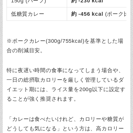
150g (ハーフ)
約 -230 kcal
低糖質カレー
約 -456 kcal
(ポーク比)
※ポークカレー(300g/755kcal)を基準とした場
合の削減目安。
特に夜遅い時間の食事になってしまう場合や、
一日の総摂取カロリーを厳しく管理しているダ
イエット期には、ライス量を200g以下に設定す
ることが強く推奨されます。
「カレーは食べたいけれど、カロリーや糖質が
どうしても気になる」という方は、高カロリー