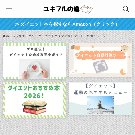
≫ダイエット本を探すならAmazon（クリック）
ホーム
外食・コンビニ・コストコ
ファストフード・外食チェーン