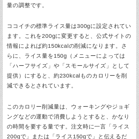
量の調整です。
ココイチの標準ライス量は300gに設定されてい
ます。これを200gに変更すると、公式サイトの
情報によれば約150kcalの削減になります。さ
らに、ライス量を150g（メニューによっては
「ハーフサイズ」や「スモールサイズ」として
提供）にすると、約230kcalものカロリーを削
減できるとされています。
このカロリー削減量は、ウォーキングやジョギ
ングなどの運動で消費しようとすると、かなり
の時間を要する量です。注文時に一言「ライス
200gで」または「ライス150gで」と伝えるだ