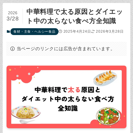
中華料理で太る原因とダイエッ
2026
3/28
ト中の太らない食べ方全知識
2025年4月24日
2026年3月28日
食材・主食・ヘルシー食品
当ページのリンクには広告が含まれています。