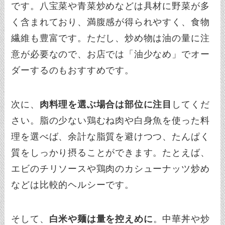
です。八宝菜や青菜炒めなどは具材に野菜が多
く含まれており、満腹感が得られやすく、食物
繊維も豊富です。ただし、炒め物は油の量に注
意が必要なので、お店では「油少なめ」でオー
ダーするのもおすすめです。
次に、
肉料理を選ぶ場合は部位に注目
してくだ
さい。脂の少ない鶏むね肉や白身魚を使った料
理を選べば、余計な脂質を避けつつ、たんぱく
質をしっかり摂ることができます。たとえば、
エビのチリソースや鶏肉のカシューナッツ炒め
などは比較的ヘルシーです。
そして、
白米や麺は量を控えめに
。中華丼や炒