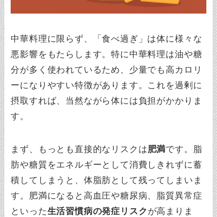
中華料理に限らず、「食べ過ぎ」は体に様々な
悪影響をもたらします。特に中華料理は油や糖
分が多く使われているため、少量でも高カロリ
ーになりやすい特徴があります。これを過剰に
摂取すれば、当然ながら体には負担がかかりま
す。
まず、もっとも直接的なリスクは
肥満
です。脂
肪や糖質をエネルギーとして消費しきれずに蓄
積してしまうと、体脂肪として残ってしまいま
す。肥満になると高血圧や糖尿病、脂質異常症
といった
生活習慣病の発症リスク
が高まりま