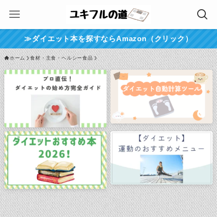
≫ダイエット本を探すならAmazon（クリック）
ホーム
食材・主食・ヘルシー食品