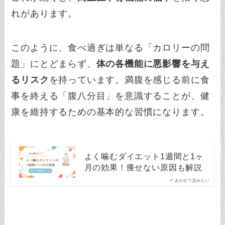
れがあります。
このように、食べ過ぎは単なる「カロリーの問
題」にとどまらず、
体の各機能に悪影響を与え
るリスク
を持っています。満腹を感じる前に食
事を終える「腹八分目」を意識することが、健
康を維持するための基本的な習慣になります。
よく噛むダイエット1週間と1ヶ
月の効果！痩せない原因も解説
あわせて読みたい