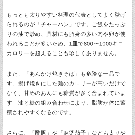
もっとも太りやすい料理の代表としてよく挙げ
られるのが「チャーハン」です。ご飯をたっぷ
りの油で炒め、具材にも脂身の多い肉や卵が使
われることが多いため、1皿で800〜1000キロ
カロリーを超えることも珍しくありません。
また、「あんかけ焼きそば」も危険な一品で
す。揚げ焼きにした麺のカロリーが高いだけで
なく、甘めのあんにも糖質が多く含まれていま
す。油と糖の組み合わせにより、脂肪が体に蓄
積されやすくなるのです。
さらに、「酢豚」や「麻婆茄子」なども太りや