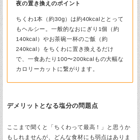
夜の置き換えのポイント
ちくわ1本（約30g）は約40kcalととって
もヘルシー。一般的なおにぎり1個（約
140kcal）やお茶碗一杯のご飯（約
240kcal）をちくわに置き換えるだけ
で、一食あたり100〜200kcalもの大幅な
カロリーカットに繋がります。
デメリットとなる塩分の問題点
ここまで聞くと「ちくわって最高！」と思うか
もしれませんが、どんな食材にも弱点はありま