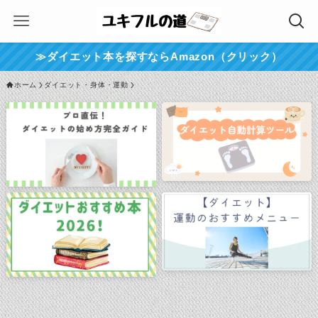
≫ダイエット本を探すならAmazon（クリック）
ホーム
ダイエット・身体・運動