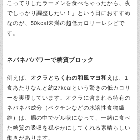
こってりしたラーメンを食べちゃったから、夜
でしっかり調整したい！」という日におすすめ
なのが、50kcal未満の超低カロリーレシピで
す。
ネバネバパワーで糖質ブロック
例えば、
オクラとちくわの和風マヨ和え
は、1
食あたりなんと約27kcalという驚きの低カロリ
ーを実現しています。オクラに含まれる特有の
ネバネバ成分（ペクチンなどの水溶性食物繊
維）は、腸の中でゲル状になって、一緒に食べ
た糖質の吸収を穏やかにしてくれる素晴らしい
働きがあります。