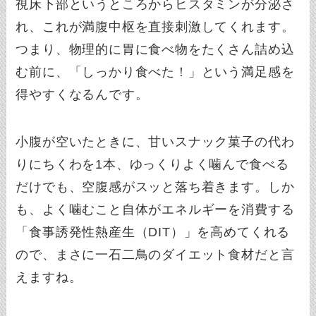
視床下部というところからヒスタミンが分泌さ
れ、これが満腹中枢を直接刺激してくれます。
つまり、物理的に胃に食べ物をたくさん詰め込
む前に、「しっかり食べた！」という満足感を
得やすくなるんです。
小腹が空いたときに、甘いスナック菓子の代わ
りにちくわを1本、ゆっくりよく噛んで食べる
だけでも、空腹感がスッと落ち着きます。しか
も、よく噛むこと自体がエネルギーを消費する
「食事誘発性熱産生（DIT）」を高めてくれる
ので、まさに一石二鳥のダイエット食材だと言
えますね。