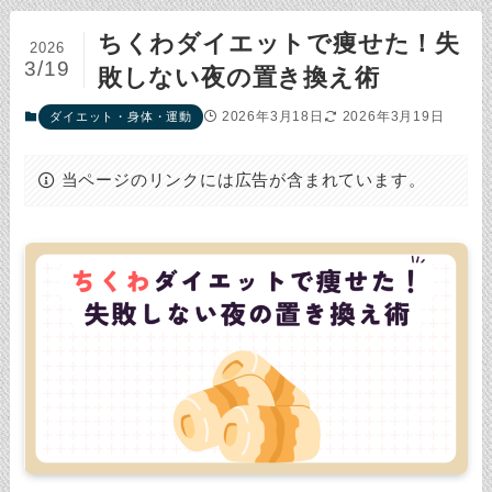
ちくわダイエットで痩せた！失
2026
3/19
敗しない夜の置き換え術
2026年3月18日
2026年3月19日
ダイエット・身体・運動
当ページのリンクには広告が含まれています。