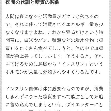
夜間の代謝と糖質の関係
人間は夜になると活動量がガクッと落ちるの
で、それに伴って消費されるエネルギー量も少
なくなりますよね。これから寝るだけという時
間帯に、白米やパン、麺類などの炭水化物（糖
質）をたくさん食べてしまうと、体の中で血糖
値が急上昇してしまいます。そうすると、それ
を下げるために膵臓から「インスリン」という
ホルモンが大量に分泌されやすくなるんです。
インスリン自体は体に必要なものですが、消費
しきれずに余った糖質をすべて脂肪として細胞
に蓄め込んでしまうという、ダイエッターにと