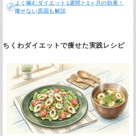
よく噛むダイエット1週間と1ヶ月の効果！
痩せない原因も解説
ちくわダイエットで痩せた実践レシピ