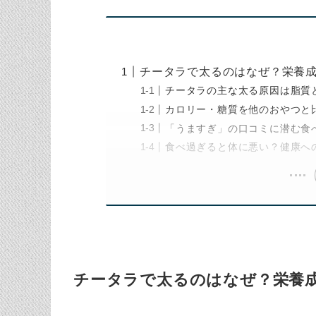
チータラで太るのはなぜ？栄養
チータラの主な太る原因は脂質
カロリー・糖質を他のおやつと
「うますぎ」の口コミに潜む食
食べ過ぎると体に悪い？健康へ
チータラで太るのはなぜ？栄養