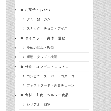
お菓子・おやつ
グミ・飴・ガム
スナック・チョコ・アイス
ダイエット・身体・運動
身体の悩み・数値
運動・グッズ・検証
外食・コンビニ・コストコ
コンビニ・スーパー・コストコ
ファストフード・外食チェーン
食材・主食・ヘルシー食品
シリアル・穀物