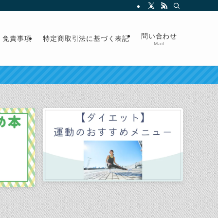
問い合わせ
免責事項
特定商取引法に基づく表記
Mail