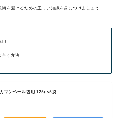
後悔を避けるための正しい知識を身につけましょう。
理由
き合う方法
ラカマンベール徳用 125g×5袋