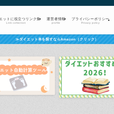
エットに役立つリンク集
運営者情報
プライバシーポリシー
Link collection
profile
Privacy policy
≫ダイエット本を探すならAmazon（クリック）