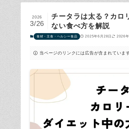
チータラは太る？カロ
2026
3/26
ない食べ方を解説
2025年6月28日
2026
食材・主食・ヘルシー食品
当ページのリンクには広告が含まれていま