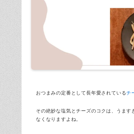
おつまみの定番として長年愛されている
チ
その絶妙な塩気とチーズのコクは、うます
なくなりますよね。