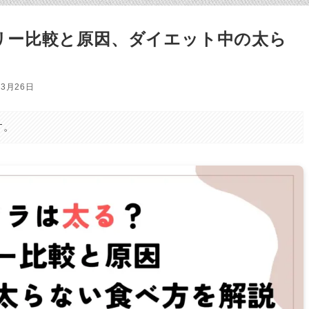
リー比較と原因、ダイエット中の太ら
年3月26日
す。