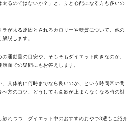
は太るのではないか？」と、ふと心配になる方も多いの
タラが太る原因とされるカロリーや糖質について、他の
く解説します。
めの運動量の目安や、そもそもダイエット向きなのか、
健康面での疑問にもお答えします。
か、具体的に何時までなら良いのか、という時間帯の問
食べ方のコツ、どうしても食欲が止まらなくなる時の対
も触れつつ、ダイエット中のおすすめおやつ3選もご紹介