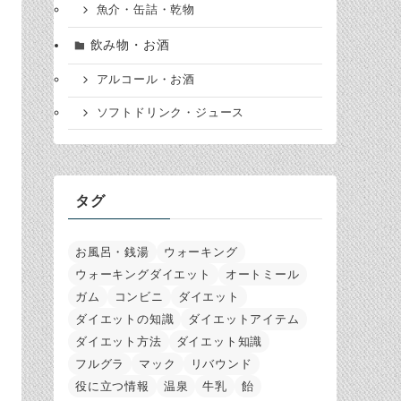
魚介・缶詰・乾物
飲み物・お酒
アルコール・お酒
ソフトドリンク・ジュース
タグ
お風呂・銭湯
ウォーキング
ウォーキングダイエット
オートミール
ガム
コンビニ
ダイエット
ダイエットの知識
ダイエットアイテム
ダイエット方法
ダイエット知識
フルグラ
マック
リバウンド
役に立つ情報
温泉
牛乳
飴