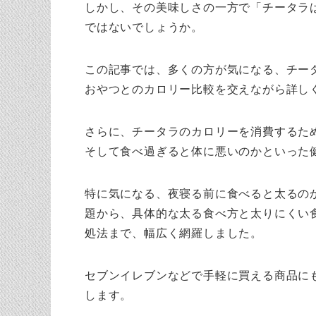
しかし、その美味しさの一方で「チータラ
ではないでしょうか。
この記事では、多くの方が気になる、チー
おやつとのカロリー比較を交えながら詳し
さらに、チータラのカロリーを消費するた
そして食べ過ぎると体に悪いのかといった
特に気になる、夜寝る前に食べると太るの
題から、具体的な太る食べ方と太りにくい
処法まで、幅広く網羅しました。
セブンイレブンなどで手軽に買える商品に
します。