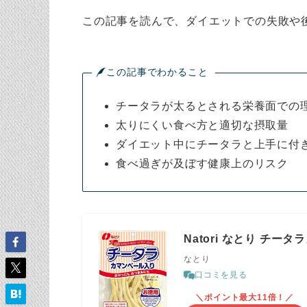
この記事を読んで、ダイエットでの失敗や
この記事でわかること
チータラが太るとされる栄養面での
太りにくい食べ方と適切な摂取量
ダイエット中にチータラと上手に付
食べ過ぎが及ぼす健康上のリスク
Natori なとり チータ
なとり
口コミを見る
＼ポイント最大11倍！／