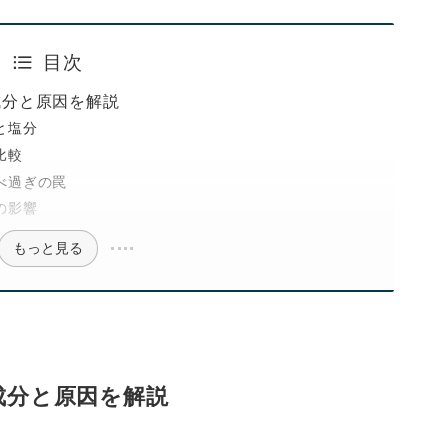
目次
成分と原因を解説
と塩分
比較
べ過ぎの罠
の影響
もっと見る
成分と原因を解説