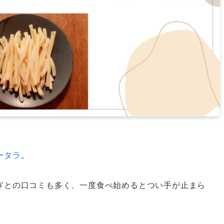
ータラ
。
ぎとの口コミも多く、一度食べ始めるとつい手が止まら