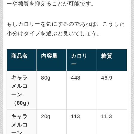
ーや糖質を抑えることが可能です。
もしカロリーを気にするのであれば、こうした
小分けタイプを選ぶと良いでしょう。
商品名
内容量
カロリ
糖質
ー
キャラ
80g
448
46.9
メルコ
ーン
（80g）
キャラ
20g
113
11.3
メルコ
ーン