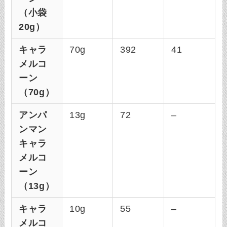
（小袋
20g）
キャラ
70g
392
41
メルコ
ーン
（70g）
アンパ
13g
72
–
ンマン
キャラ
メルコ
ーン
（13g）
キャラ
10g
55
–
メルコ