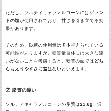
ただし、ソルティキャラメルコーンには
ゲラン
ドの塩
が使用されており、甘さを引き立てる効
果があります。
そのため、砂糖の使用量は多少抑えられている
可能性がありますが、糖質量自体には大きな違
いがないことを考慮すると、糖質の面では
どち
らも太りやすさに差はない
といえます。
② 脂質の違い
ソルティキャラメルコーンの脂質は
21.6g
、通