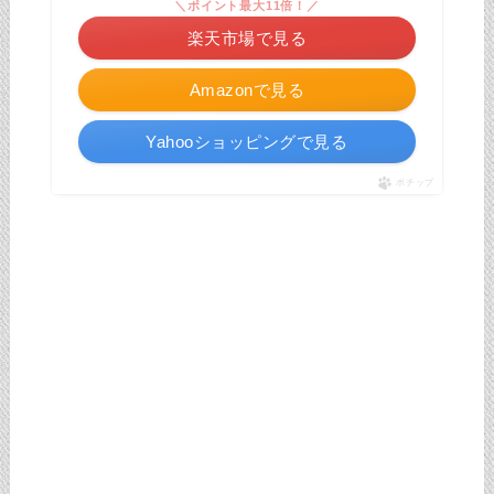
＼ポイント最大11倍！／
楽天市場で見る
Amazonで見る
Yahooショッピングで見る
ポチップ