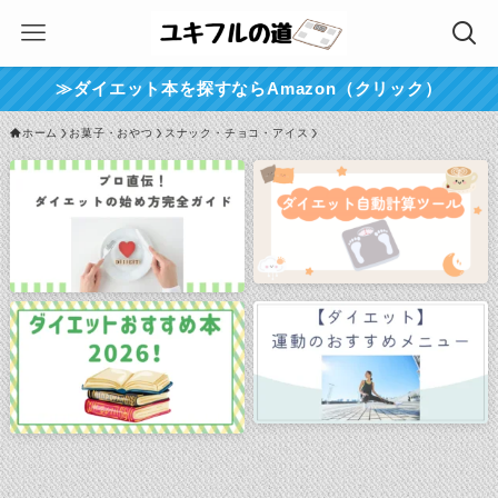
≫ダイエット本を探すならAmazon（クリック）
ホーム
お菓子・おやつ
スナック・チョコ・アイス