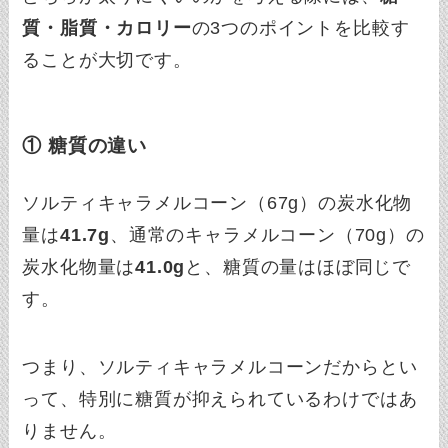
質・脂質・カロリー
の3つのポイントを比較す
ることが大切です。
① 糖質の違い
ソルティキャラメルコーン（67g）の炭水化物
量は
41.7g
、通常のキャラメルコーン（70g）の
炭水化物量は
41.0g
と、糖質の量はほぼ同じで
す。
つまり、ソルティキャラメルコーンだからとい
って、特別に糖質が抑えられているわけではあ
りません。