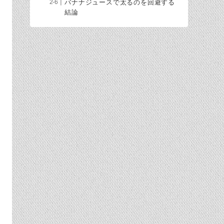
バナナジュースで太るのを回避する
結論