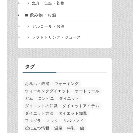
魚介・缶詰・乾物
飲み物・お酒
アルコール・お酒
ソフトドリンク・ジュース
タグ
お風呂・銭湯
ウォーキング
ウォーキングダイエット
オートミール
ガム
コンビニ
ダイエット
ダイエットの知識
ダイエットアイテム
ダイエット方法
ダイエット知識
フルグラ
マック
リバウンド
役に立つ情報
温泉
牛乳
飴