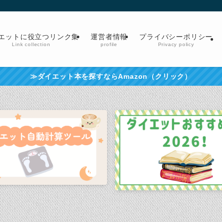
エットに役立つリンク集
運営者情報
プライバシーポリシー
Link collection
profile
Privacy policy
≫ダイエット本を探すならAmazon（クリック）