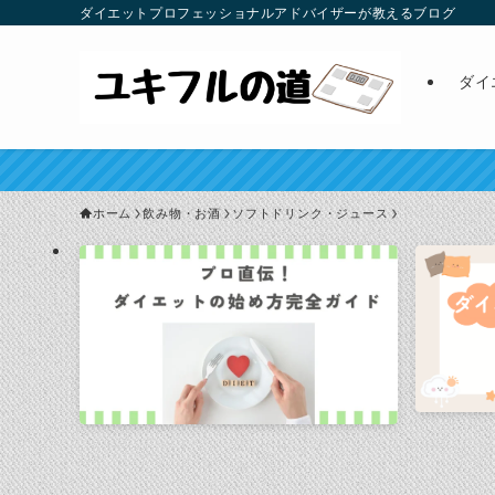
ダイエットプロフェッショナルアドバイザーが教えるブログ
ダイ
ホーム
飲み物・お酒
ソフトドリンク・ジュース