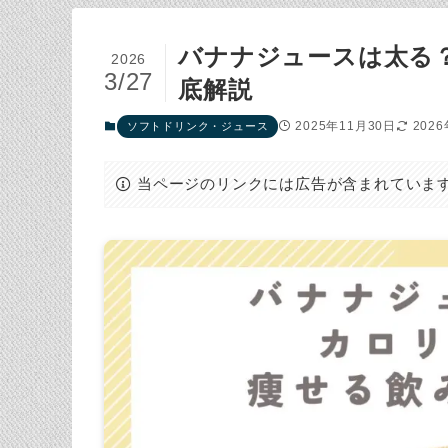
バナナジュースは太る
2026
3/27
底解説
2025年11月30日
202
ソフトドリンク・ジュース
当ページのリンクには広告が含まれていま