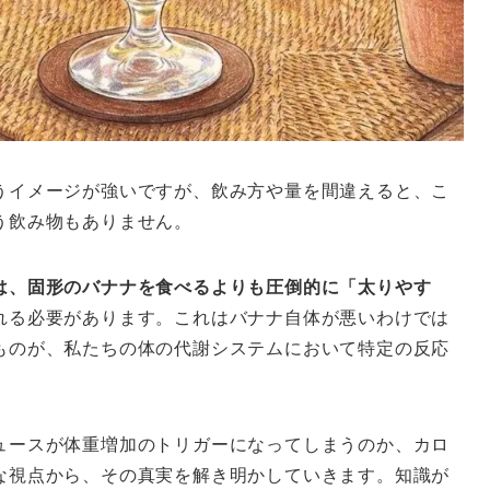
うイメージが強いですが、飲み方や量を間違えると、こ
う飲み物もありません。
は、固形のバナナを食べるよりも圧倒的に「太りやす
れる必要があります。これはバナナ自体が悪いわけでは
ものが、私たちの体の代謝システムにおいて特定の反応
ュースが体重増加のトリガーになってしまうのか、カロ
な視点から、その真実を解き明かしていきます。知識が