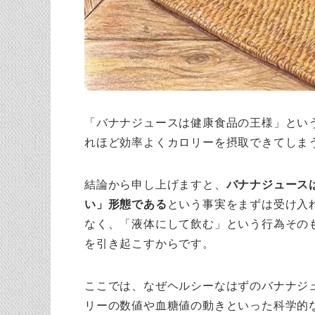
「バナナジュースは健康食品の王様」とい
れほど効率よくカロリーを摂取できてしま
結論から申し上げますと、
バナナジュース
い」形態である
という事実をまずは受け入
なく、「液体にして飲む」という行為その
を引き起こすからです。
ここでは、なぜヘルシーなはずのバナナジ
リーの数値や血糖値の動きといった科学的