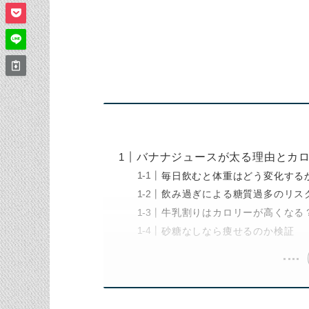
バナナジュースが太る理由とカ
毎日飲むと体重はどう変化する
飲み過ぎによる糖質過多のリス
牛乳割りはカロリーが高くなる
砂糖なしなら痩せるのか検証