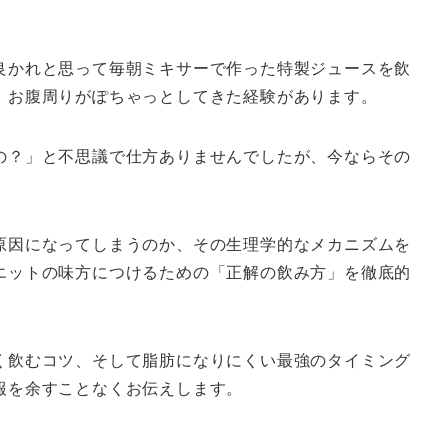
良かれと思って毎朝ミキサーで作った特製ジュースを飲
、お腹周りがぽちゃっとしてきた経験があります。
の？」と不思議で仕方ありませんでしたが、今ならその
原因になってしまうのか、その生理学的なメカニズムを
エットの味方につけるための「正解の飲み方」を徹底的
く飲むコツ、そして脂肪になりにくい最強のタイミング
報を余すことなくお伝えします。