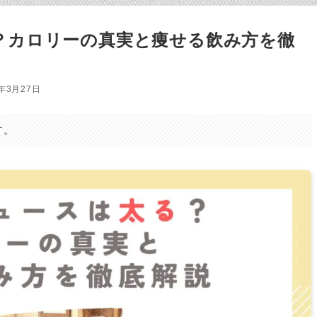
？カロリーの真実と痩せる飲み方を徹
6年3月27日
す。