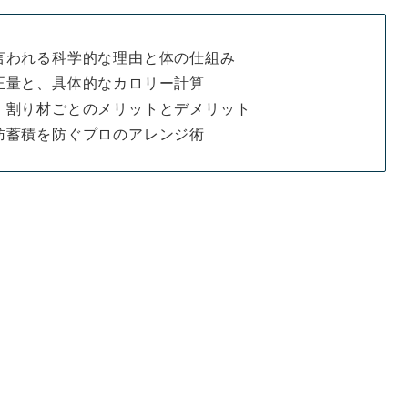
言われる科学的な理由と体の仕組み
正量と、具体的なカロリー計算
、割り材ごとのメリットとデメリット
肪蓄積を防ぐプロのアレンジ術