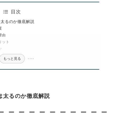
目次
は太るのか徹底解説
質
理由
リット
か
もっと見る
は太るのか徹底解説