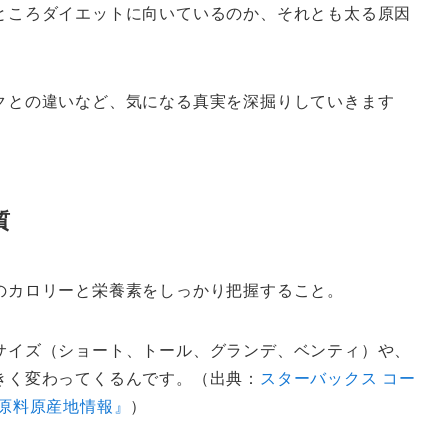
ところダイエットに向いているのか、それとも太る原因
クとの違いなど、気になる真実を深掘りしていきます
質
のカロリーと栄養素をしっかり把握すること。
サイズ（ショート、トール、グランデ、ベンティ）や、
きく変わってくるんです。（出典：
スターバックス コー
原料原産地情報』
）