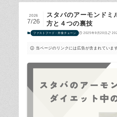
スタバのアーモンドミ
2026
7/26
方と４つの裏技
2025年9月20日
20
ファストフード・外食チェーン
当ページのリンクには広告が含まれていま