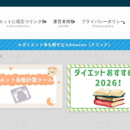
エットに役立つリンク集
運営者情報
プライバシーポリシー
Link collection
profile
Privacy policy
≫ダイエット本を探すならAmazon（クリック）