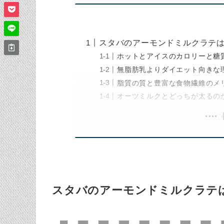
スタバのアーモンドミルクラテ
ホットとアイスのカロリーと糖
無脂肪乳よりダイエット向きな
脂質の質と豊富な食物繊維のメ
オーツミルクとどっちが太るの
スタバのアーモンドミルクラテ