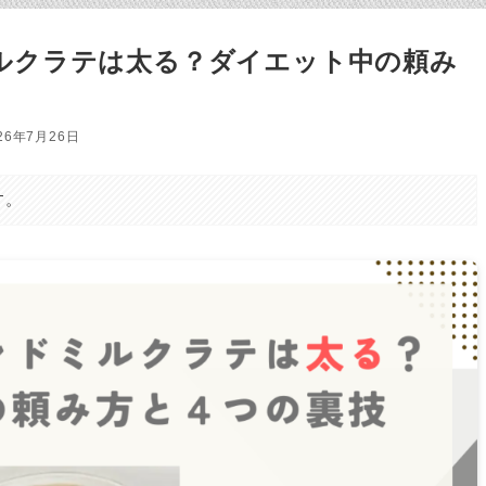
ルクラテは太る？ダイエット中の頼み
26年7月26日
す。