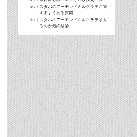
スタバのアーモンドミルクラテに関
するよくある質問
スタバのアーモンドミルクラテは太
るのか最終結論