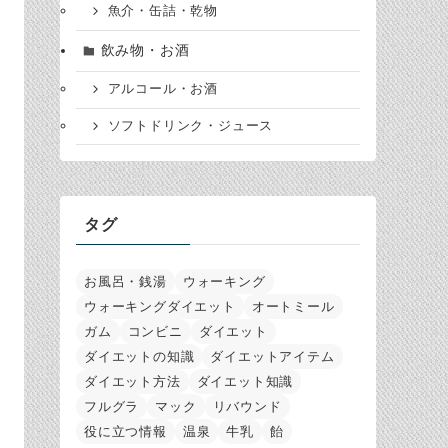
魚介・缶詰・乾物
飲み物・お酒
アルコール・お酒
ソフトドリンク・ジュース
タグ
お風呂・銭湯
ウォーキング
ウォーキングダイエット
オートミール
ガム
コンビニ
ダイエット
ダイエットの知識
ダイエットアイテム
ダイエット方法
ダイエット知識
フルグラ
マック
リバウンド
役に立つ情報
温泉
牛乳
飴