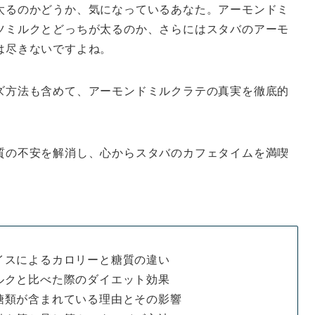
太るのかどうか、気になっているあなた。アーモンドミ
ツミルクとどっちが太るのか、さらにはスタバのアーモ
は尽きないですよね。
ズ方法も含めて、アーモンドミルクラテの真実を徹底的
質の不安を解消し、心からスタバのカフェタイムを満喫
イスによるカロリーと糖質の違い
ルクと比べた際のダイエット効果
糖類が含まれている理由とその影響