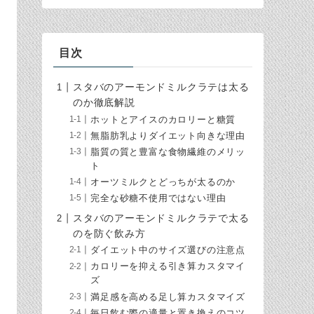
目次
スタバのアーモンドミルクラテは太る
のか徹底解説
ホットとアイスのカロリーと糖質
無脂肪乳よりダイエット向きな理由
脂質の質と豊富な食物繊維のメリッ
ト
オーツミルクとどっちが太るのか
完全な砂糖不使用ではない理由
スタバのアーモンドミルクラテで太る
のを防ぐ飲み方
ダイエット中のサイズ選びの注意点
カロリーを抑える引き算カスタマイ
ズ
満足感を高める足し算カスタマイズ
毎日飲む際の適量と置き換えのコツ